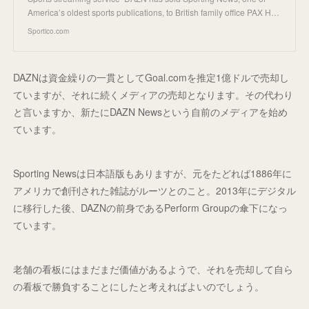
America’s oldest sports publications, to British family office PAX H…
Sportico.com
DAZNは資金繰りの一貫としてGoal.comを推定1億ドルで売却し
ていますが、それに続くメディアの売却となります。その代わり
と言いますか、新たにDAZN Newsという自前のメディアを始め
ています。
Sporting Newsは日本語版もありますが、元をたどれば1886年に
アメリカで創刊された雑誌がルーツとのこと。2013年にデジタル
に移行した後、DAZNの前身であるPerform Groupの傘下になっ
ています。
老舗の看板にはまだまだ価値があるようで、それを売却して自ら
の看板で勝負することにしたと考えればよいのでしょう。