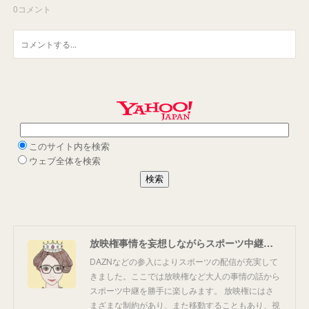
0
コメント
放映権事情を妄想しながらスポーツ中継を楽しむ
DAZNなどの参入によりスポーツの配信が充実して
きました。ここでは放映権など大人の事情の話から
スポーツ中継を勝手に楽しみます。 放映権にはさ
まざまな制約があり、また移動することもあり、視