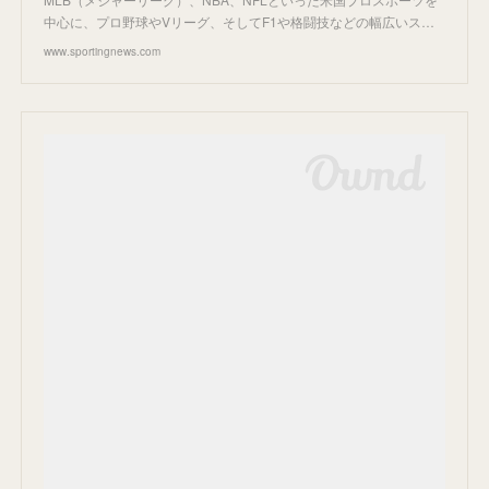
中心に、プロ野球やVリーグ、そしてF1や格闘技などの幅広いス…
www.sportingnews.com