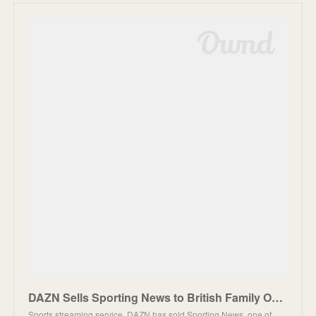
DAZN Sells Sporting News to British Family Office with Gaming Ties
Sports streaming service DAZN has sold Sporting News, one of