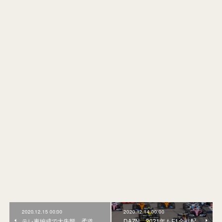
2020.12.15 00:00
2020.12.14 00:00
テレ東編成で大失態。柔道
DAZN、2021年もF1全戦配