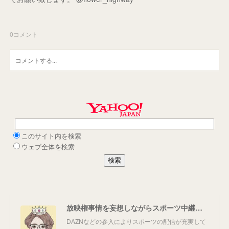
0
コメント
放映権事情を妄想しながらスポーツ中継を楽しむ
DAZNなどの参入によりスポーツの配信が充実して