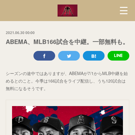
2021.06.30 00:00
ABEMA、MLB166試合を中継。一部無料も。
シーズンの途中ではありますが、ABEMAが7/1からMLB中継を始
めるとのこと。今季は166試合をライブ配信し、うち120試合は
無料になるそうです。