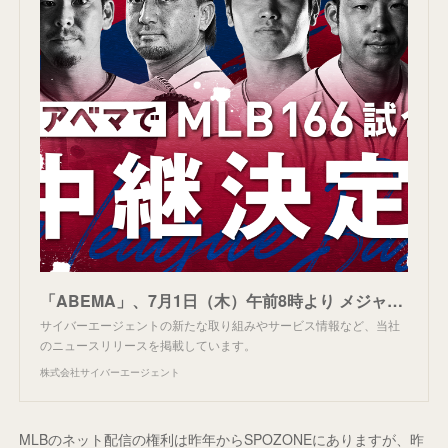
「ABEMA」、7月1日（木）午前8時より メジャーリーグベースボールのレギュラーシーズン公式試合、166試合を完全生中継
サイバーエージェントの新たな取り組みやサービス情報など、当社
のニュースリリースを掲載しています。
株式会社サイバーエージェント
MLBのネット配信の権利は昨年からSPOZONEにありますが、昨