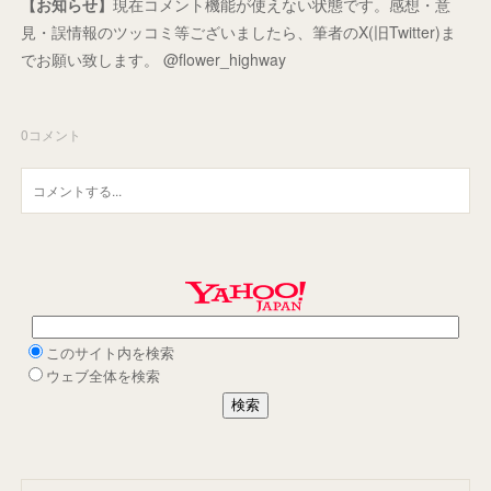
【お知らせ】
現在コメント機能が使えない状態です。感想・意
見・誤情報のツッコミ等ございましたら、筆者のX(旧Twitter)ま
でお願い致します。 @flower_highway
0
コメント