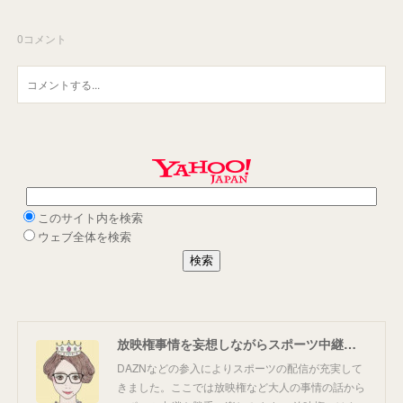
0
コメント
放映権事情を妄想しながらスポーツ中継を楽しむ
DAZNなどの参入によりスポーツの配信が充実して
きました。ここでは放映権など大人の事情の話から