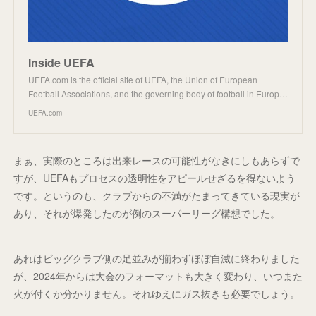
Inside UEFA
UEFA.com is the official site of UEFA, the Union of European
Football Associations, and the governing body of football in Europ…
UEFA.com
まぁ、実際のところは出来レースの可能性がなきにしもあらずで
すが、UEFAもプロセスの透明性をアピールせざるを得ないよう
です。というのも、クラブからの不満がたまってきている現実が
あり、それが爆発したのが例のスーパーリーグ構想でした。
あれはビッグクラブ側の足並みが揃わずほぼ自滅に終わりました
が、2024年からは大会のフォーマットも大きく変わり、いつまた
火が付くか分かりません。それゆえにガス抜きも必要でしょう。