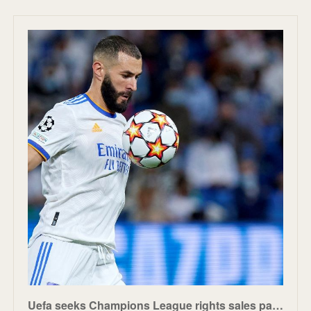
Uefa seeks Champions League rights sales partner from 2024 - SportsPro