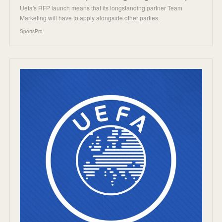
Uefa's RFP launch means that its longstanding partner Team
Marketing will have to apply alongside other parties.
SportsPro