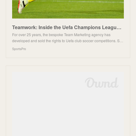
Teamwork: Inside the Uefa Champions League's rights agency - SportsPro
For over 25 years, the bespoke Team Marketing agency has
developed and sold the rights to Uefa club soccer competitions. S…
SportsPro