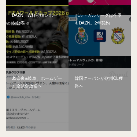
DAZN、W杯視聴レポート
ポルトガルリーグは今季
を公表
もDAZN。2年契約
J3奈良&岐阜、ホームゲー
韓国クーパンが欧州CL獲
ム全試合放送へ
得へ