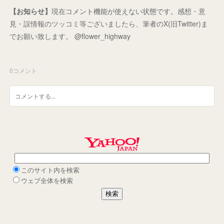
【お知らせ】
現在コメント機能が使えない状態です。感想・意
見・誤情報のツッコミ等ございましたら、筆者のX(旧Twitter)ま
でお願い致します。 @flower_highway
0
コメント