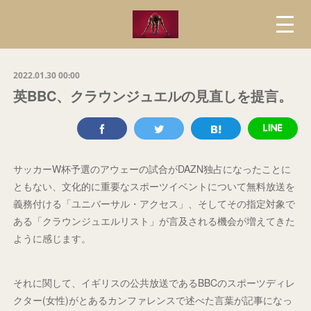
2022.01.30 00:00
英BBC、クラウンジュエルの見直しを提言。
サッカーW杯予選のアウェーの試合がDAZN独占になったことに
ともない、文化的に重要なスポーツイベントについて無料放送を
義務付ける「ユニバーサル・アクセス」、そしてその指定対象で
ある「クラウンジュエルリスト」が言及される機会が増えてきた
ように感じます。
それに関して、イギリスの公共放送であるBBCのスポーツディレ
クター(女性)がとあるカンファレンスで述べた言葉が記事になっ