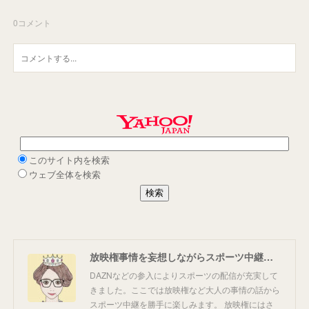
0
コメント
放映権事情を妄想しながらスポーツ中継を楽しむ
DAZNなどの参入によりスポーツの配信が充実して
きました。ここでは放映権など大人の事情の話から
スポーツ中継を勝手に楽しみます。 放映権にはさ