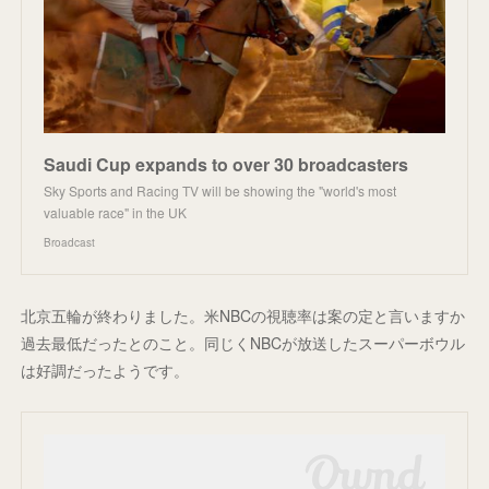
Saudi Cup expands to over 30 broadcasters
Sky Sports and Racing TV will be showing the "world's most
valuable race" in the UK
Broadcast
北京五輪が終わりました。米NBCの視聴率は案の定と言いますか
過去最低だったとのこと。同じくNBCが放送したスーパーボウル
は好調だったようです。