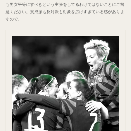
も男女平等にすべきという主張をしてるわけではないことにご留
意ください。賛成派も反対派も対象を広げすぎている感がありま
すので。