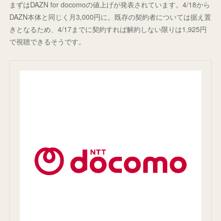
まずはDAZN for docomoの値上げが発表されています。4/18から
DAZN本体と同じく月3,000円に。既存の契約者については据え置
きとなるため、4/17までに契約すれば解約しない限りは1,925円
で視聴できるそうです。