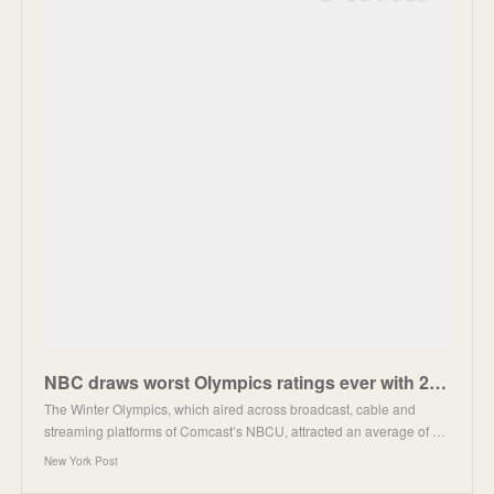
NBC draws worst Olympics ratings ever with 2022 Beijing Winter Games
The Winter Olympics, which aired across broadcast, cable and
streaming platforms of Comcast’s NBCU, attracted an average of …
New York Post