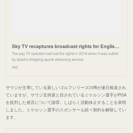
Sky TV recaptures broadcast rights for English Premier League from Spark
The pay TV operator had lost the rights in 2018 when it was outbid
by Spark's fledgling sports streaming service.
RNZ
サウジが主導している新しいゴルフシリーズの噂が連日報道され
ていますが、サウジ支持派と目されているミケルソン選手がPGA
を批判した発言について謝罪。しばらく活動休止することを表明
しました。ミケルソン選手のスポンサーも続々契約を解除してい
ます。