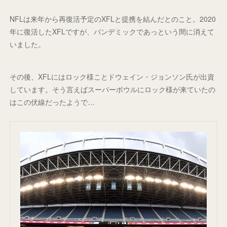
NFLは来年から再復活予定のXFLと提携を結んだとのこと。2020
年に復活したXFLですが、パンデミックであっという間に消えて
いました。
その後、XFLにはロック様ことドウェイン・ジョンソン氏が出資
しています。そう言えばスーパーボウルにロック様が来ていたの
はこの伏線だったようで…