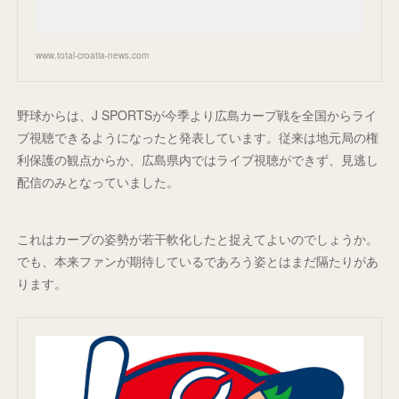
www.total-croatia-news.com
野球からは、J SPORTSが今季より広島カープ戦を全国からライ
ブ視聴できるようになったと発表しています。従来は地元局の権
利保護の観点からか、広島県内ではライブ視聴ができず、見逃し
配信のみとなっていました。
これはカープの姿勢が若干軟化したと捉えてよいのでしょうか。
でも、本来ファンが期待しているであろう姿とはまだ隔たりがあ
ります。