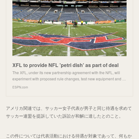
XFL to provide NFL 'petri dish' as part of deal
The XFL, under its new partnership agreement with the NFL, will
experiment with proposed rule changes, test new equipment and …
ESPN.com
アメリカ関連では、サッカー女子代表が男子と同じ待遇を求めて
サッカー連盟を提訴していた訴訟が和解に達したとのこと。
この件については代表活動における待遇が対象であって、何もか