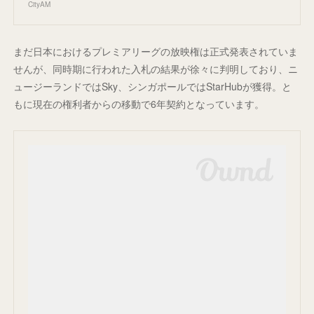
CityAM
まだ日本におけるプレミアリーグの放映権は正式発表されていま
せんが、同時期に行われた入札の結果が徐々に判明しており、ニ
ュージーランドではSky、シンガポールではStarHubが獲得。と
もに現在の権利者からの移動で6年契約となっています。