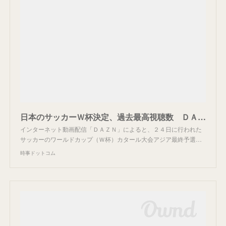
日本のサッカーＷ杯決定、過去最高視聴数 ＤＡＺＮ：時事ドットコム
インターネット動画配信「ＤＡＺＮ」によると、２４日に行われた
サッカーのワールドカップ（Ｗ杯）カタール大会アジア最終予選…
時事ドットコム