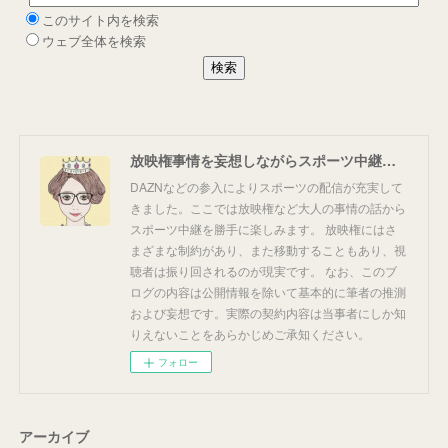
放映権事情を妄想しながらスポーツ中継を楽しむ
DAZNなどの参入によりスポーツの配信が充実して
きました。ここでは放映権など大人の事情の話から
スポーツ中継を勝手に楽しみます。 放映権にはさ
まざまな制約があり、また移動することもあり、視
聴者は振り回されるのが現実です。 なお、このブ
ログの内容は公開情報を除いて基本的に筆者の推測
および妄想です。実際の契約内容は当事者にしか知
りえないことをあらかじめご承知ください。
フォロー
アーカイブ