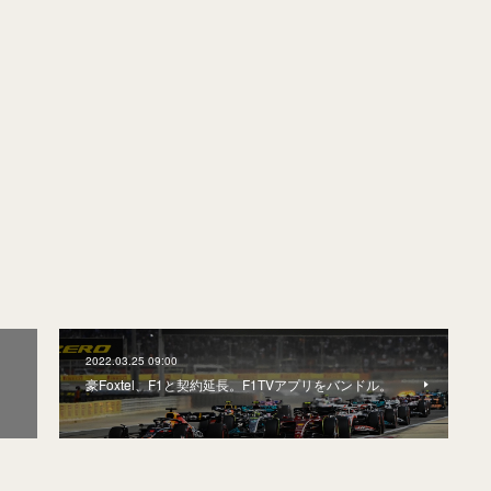
2022.03.25 09:00
豪Foxtel、F1と契約延長。F1TVアプリをバンドル。