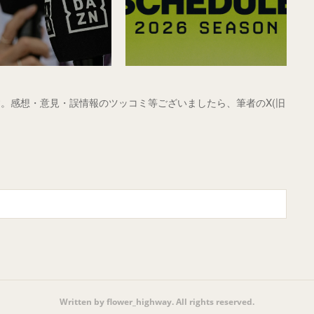
。感想・意見・誤情報のツッコミ等ございましたら、筆者のX(旧
Written by flower_highway. All rights reserved.