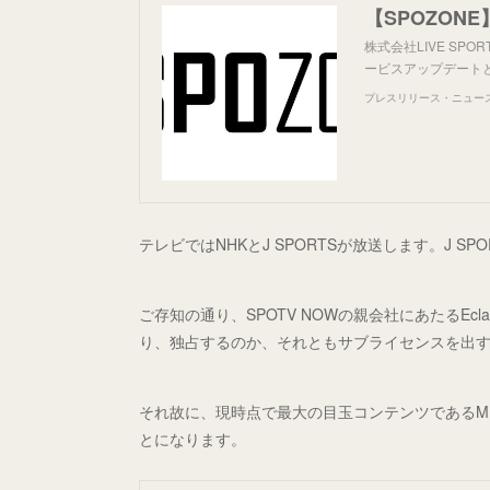
株式会社LIVE SPOR
ービスアップデート
プレスリリース・ニュースリ
テレビではNHKとJ SPORTSが放送します。J 
ご存知の通り、SPOTV NOWの親会社にあたるE
り、独占するのか、それともサブライセンスを出
それ故に、現時点で最大の目玉コンテンツであるM
とになります。