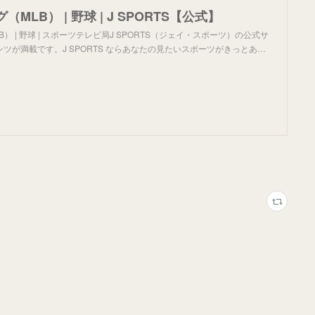
MLB） | 野球 | J SPORTS【公式】
） | 野球 | スポーツテレビ局J SPORTS（ジェイ・スポーツ）の公式サ
ツが満載です。J SPORTS ならあなたの見たいスポーツがきっとあ…