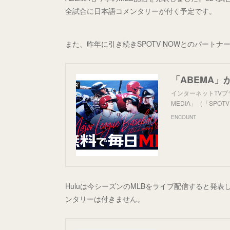
全試合に日本語コメンタリーが付く予定です。
また、昨年に引き続きSPOTV NOWとのパート
インターネットTVプラ
MEDIA」（「SP
ENCOUNT
Huluは今シーズンのMLBをライブ配信すると発表
ンタリーは付きません。