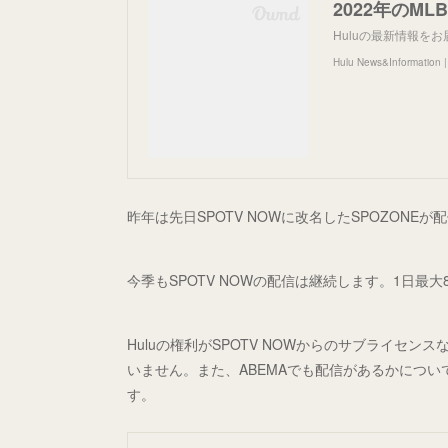
Huluの最新情報を
Hulu News&Informa
昨年は先日SPOTV NOWに改名したSPOZONE
今季もSPOTV NOWの配信は継続します。1日最
Huluの権利がSPOTV NOWからのサブライセ
いません。また、ABEMAでも配信があるかにつ
す。