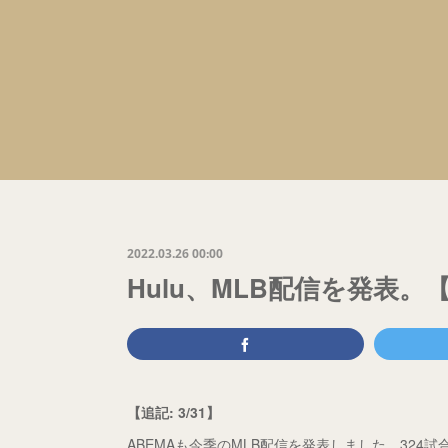
2022.03.26 00:00
Hulu、MLB配信を発表。【
【追記: 3/31】
ABEMAも今季のMLB配信を発表しました。324