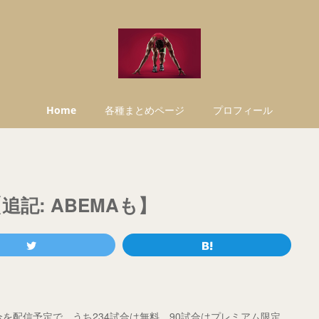
Home
各種まとめページ
プロフィール
追記: ABEMAも】
試合を配信予定で、うち234試合は無料、90試合はプレミアム限定。