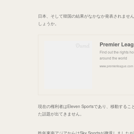
日本、そして韓国の結果がなかなか発表されませ
しょうか。
Premier Leag
Find out the rights hol
around the world
www.premierleague.com
現在の権利者はEleven Sportsであり、移動す
た話題が出てきません。
昨年東南アジアからはSky Sportsが撤退しま