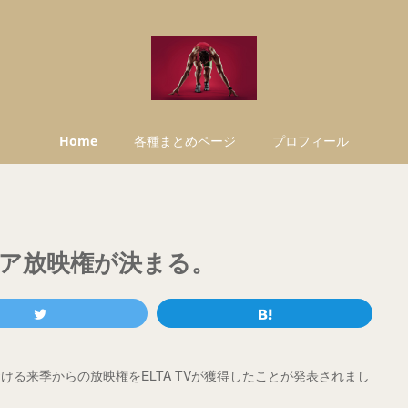
Home
各種まとめページ
プロフィール
ア放映権が決まる。
る来季からの放映権をELTA TVが獲得したことが発表されまし