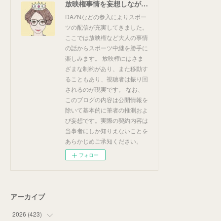
放映権事情を妄想しながらスポーツ中継を楽しむ
DAZNなどの参入によりスポー
ツの配信が充実してきました。
ここでは放映権など大人の事情
の話からスポーツ中継を勝手に
楽しみます。 放映権にはさま
ざまな制約があり、また移動す
ることもあり、視聴者は振り回
されるのが現実です。 なお、
このブログの内容は公開情報を
除いて基本的に筆者の推測およ
び妄想です。実際の契約内容は
当事者にしか知りえないことを
あらかじめご承知ください。
フォロー
アーカイブ
2026
(
423
)