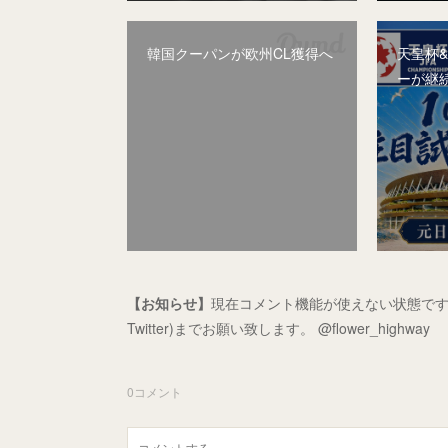
韓国クーパンが欧州CL獲得へ
天皇杯
ーが継
【お知らせ】
現在コメント機能が使えない状態です
Twitter)までお願い致します。 @flower_highway
0
コメント