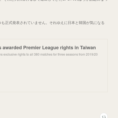
とつも正式発表されていません。それゆえに日本と韓国が気になる
s awarded Premier League rights in Taiwan
s exclusive rights to all 380 matches for three seasons from 2019/20