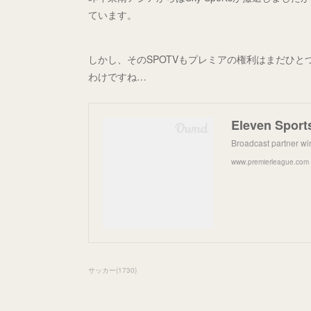
ています。
しかし、そのSPOTVもプレミアの権利はまだひ
わけですね…
Eleven Sport
Broadcast partner win
www.premierleague.com
サッカー
(
1730
)