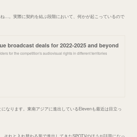
んね…。実際に契約を結ぶ段階において、何かが起こっているので
ue broadcast deals for 2022-2025 and beyond
ders for the competition's audiovisual rights in different territories
ることになります。東南アジアに進出しているElevenも最近は目立っ
したが、それと入れ替わる形で進出してきたSPOTVのほうが話題になっ