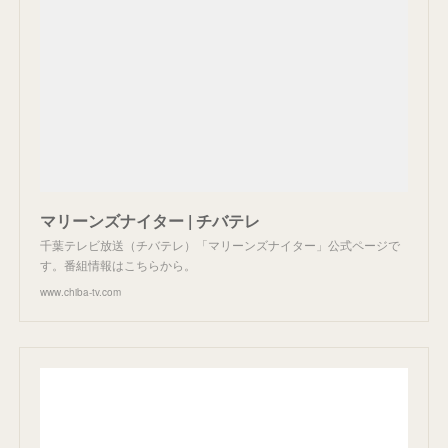
マリーンズナイター | チバテレ
千葉テレビ放送（チバテレ）「マリーンズナイター」公式ページで
す。番組情報はこちらから。
www.chiba-tv.com