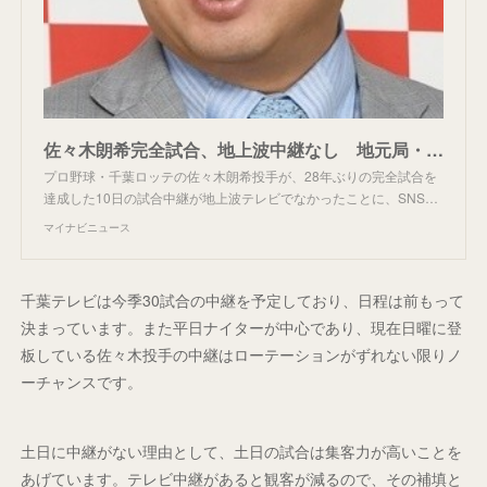
佐々木朗希完全試合、地上波中継なし 地元局・チバテレの放映権は平日ナイター中心に
プロ野球・千葉ロッテの佐々木朗希投手が、28年ぶりの完全試合を
達成した10日の試合中継が地上波テレビでなかったことに、SNS…
マイナビニュース
千葉テレビは今季30試合の中継を予定しており、日程は前もって
決まっています。また平日ナイターが中心であり、現在日曜に登
板している佐々木投手の中継はローテーションがずれない限りノ
ーチャンスです。
土日に中継がない理由として、土日の試合は集客力が高いことを
あげています。テレビ中継があると観客が減るので、その補填と