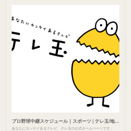
プロ野球中継スケジュール｜スポーツ | テレ玉/地デジ3ch
あなたにカンケイあるテレビ テレ玉の公式ホームページです。