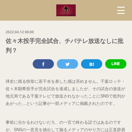
2022.04.12 00:00
佐々木投手完全試合、チバテレ放送なしに批
判？
球史に残る快挙に若干水を差した感は否めません。千葉ロッテ・
佐々木朗希投手が完全試合を達成しましたが、その試合の放送が
地元局である千葉テレビで放送されなかったことにSNSで批判が
あがった…という記事が一部メディアに掲載されたのです。
事前に分かるわけないだろ、の一言で終わる話ではあるのです
が、SNSの一意見を抽出して煽るメディアのやり方には正直辟易