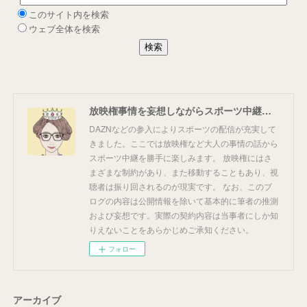
放映権事情を妄想しながらスポーツ中継を楽しむ
DAZNなどの参入によりスポーツの配信が充実して
きました。ここでは放映権など大人の事情の話から
スポーツ中継を勝手に楽しみます。 放映権にはさ
まざまな制約があり、また移動することもあり、視
聴者は振り回されるのが現実です。 なお、このブ
ログの内容は公開情報を除いて基本的に筆者の推測
および妄想です。実際の契約内容は当事者にしか知
りえないことをあらかじめご承知ください。
フォロー
アーカイブ