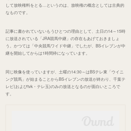
して放映権料をとる…というのは、放映権の概念としては古典的
なものです。
記事に書かれていないもうひとつの理由として、土日の14～15時
に放送されている「JRA競馬中継」の存在もあげておきましょ
う。かつては「中央競馬ワイド中継」でしたが、BSイレブンが中
継を開始してからは1時間枠になっています。
同じ映像を使っていますが、土曜の14:30～はBSテレ東「ウイニ
ング競馬」が始まることからBSイレブンの放送が終わり、千葉テ
レビ(およびtvk・テレ玉)のみの放送となるのが面白いところで
す。