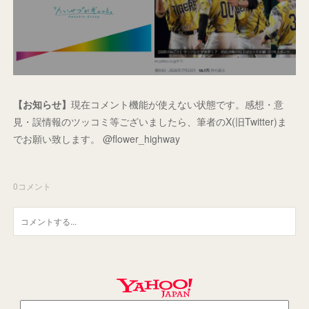
【お知らせ】
現在コメント機能が使えない状態です。感想・意
見・誤情報のツッコミ等ございましたら、筆者のX(旧Twitter)ま
でお願い致します。 @flower_highway
0
コメント