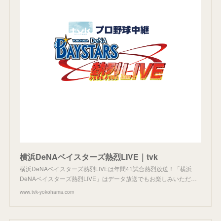
横浜DeNAベイスターズ熱烈LIVE｜tvk
横浜DeNAベイスターズ熱烈LIVEは年間41試合熱烈放送！「横浜
DeNAベイスターズ熱烈LIVE」はデータ放送でもお楽しみいただ…
www.tvk-yokohama.com