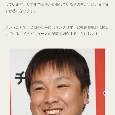
しています。リアルで戦争が勃発している世の中だけに、ますま
す敏感になります。
ということで、当該の記事にはリンクせず、比較的客観的に検証
しているマイナビニュースの記事を紹介することにします。