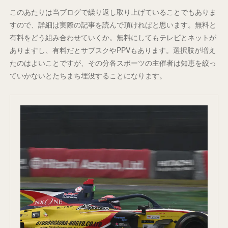
このあたりは当ブログで繰り返し取り上げていることでもありま
すので、詳細は実際の記事を読んで頂ければと思います。無料と
有料をどう組み合わせていくか。無料にしてもテレビとネットが
ありますし、有料だとサブスクやPPVもあります。選択肢が増え
たのはよいことですが、その分各スポーツの主催者は知恵を絞っ
ていかないとたちまち埋没することになります。