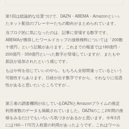
第1回は総論的な位置づけで、DAZN・ABEMA・Amazonといっ
たネット配信のプレーヤーたちの動向がまとめられています。
当ブログ的に気になったのは、記事に登場する数字です。
ABEMAが獲得したワールドカップの放映権料については「200数
十億円」という記載があります。これまでの報道では180億円・
200億円・350億円といった数字が登場していますが、またもや
新説が追加されたという感じです。
もはや何を信じていいのやら。もちろん全部間違っているという
可能性すらあります。日経が出す数字ですから、それなりに信憑
性があると思いたいところですが…
第三者の調査機関が出しているDAZNとAmazonプライムの推定
利用者数のデータも掲載されていました。DAZNのここ2年間の推
移をみるだけでもいろいろ気づきがあるかと思います。今年3月
には160～170万人程度の利用があったようです。これはワール