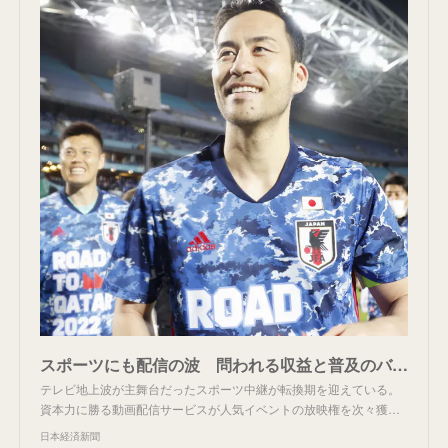
スポーツにも配信の波 問われる収益と普及のバランス（写真=共同）
テレビ地上波が主舞台だったスポーツ中継が転換期を迎えている。
資本力に勝る動画配信サービスが人気イベントの放映権を次々獲…
日本経済新聞