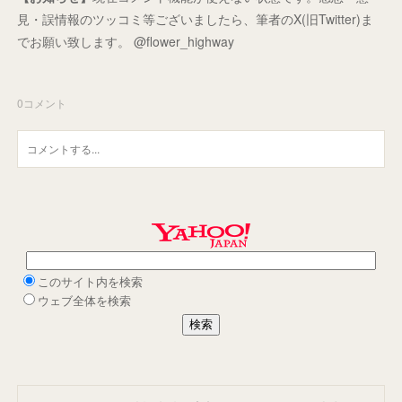
見・誤情報のツッコミ等ございましたら、筆者のX(旧Twitter)ま
でお願い致します。 @flower_highway
0
コメント