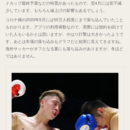
ドカップ最終予選などの特需があったもので、翌4月には若干減
少しています。もちろん値上げの影響もあるでしょう。
コロナ禍の2020年5月には50万人程度にまで落ち込んでいたこと
もわかります。アプリの利用者数なので、実際には契約を続けて
いた人もいるかとは思いますが、やはり打撃は大きかったようで
す。あとは冬場の落ち込みもグラフだと如実に見えてきますね。
海外サッカーがオフとなる夏にも落ち込みがありますが、冬ほど
ではありません。