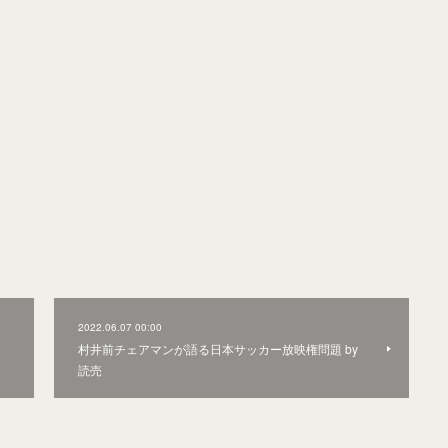
2022.06.07 00:00
村井前チェアマンが語る日本サッカー放映権問題 by
読売