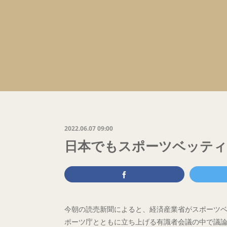
2022.06.07 09:00
日本でもスポーツベッティ
今朝の読売新聞によると、経済産業省がスポーツベ
ポーツ庁とともに立ち上げる有識者会議の中で議