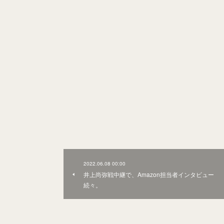
2022.06.08 00:00
井上尚弥戦中継で、Amazon担当者インタビュー
続々。