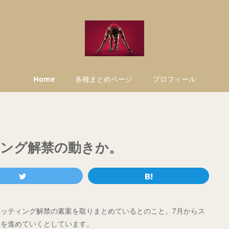
Home
各種まとめページ
プロフィール
ング解禁の動きか。
ッティング解禁の素案を取りまとめているとのこと。7月からス
論を進めていくとしています。