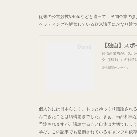
従来の公営競技やtotoなどと違って、民間企業
ベッティングを解禁している欧米諸国にかなり近
経済産業省が、スポ
グ（賭け）」の解禁
読売新聞オンライン
個人的には日本らしく、もっとゆっくり議論され
んできたことは結構驚きでした。まぁ、当然相当
予測されますが、議論すること自体は大切でしょ
学び、この記事でも指摘されているギャンブル依