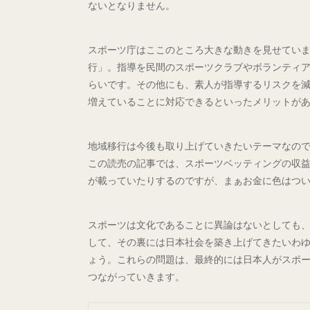
ないとなりません。
スポーツ庁はここのところ大きな動きを見せてい
行」。指導を民間のスポーツクラブやボランティ
らいです。その他にも、素人が指導するリスクを
増えていることに対応できるといったメリットが
地域移行は今後も取り上げていきたいテーマなの
この読売の記事では、スポーツベッティングの収
が載っていたりするのですが、まぁお金に色はつ
スポーツは文化であることに異論はないとしても
して、その裏には日本社会を築き上げてきたいわ
ょう。これらの問題は、最終的には日本人がスポ
つながっていきます。