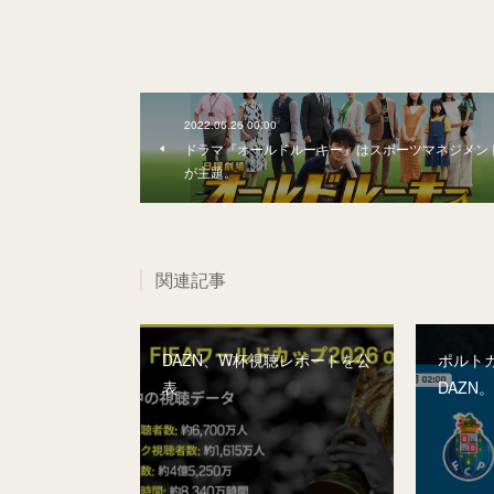
2022.06.26 00:00
ドラマ『オールドルーキー』はスポーツマネジメン
が主題。
関連記事
DAZN、W杯視聴レポートを公
ポルト
表
DAZN