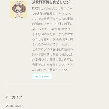
放映権事情を妄想しながらスポーツ中継を楽しむ
DAZNなどの参入によりスポー
ツの配信が充実してきました。
ここでは放映権など大人の事情
の話からスポーツ中継を勝手に
楽しみます。 放映権にはさま
ざまな制約があり、また移動す
ることもあり、視聴者は振り回
されるのが現実です。 なお、
このブログの内容は公開情報を
除いて基本的に筆者の推測およ
び妄想です。実際の契約内容は
当事者にしか知りえないことを
あらかじめご承知ください。
フォロー
アーカイブ
2026
(
423
)