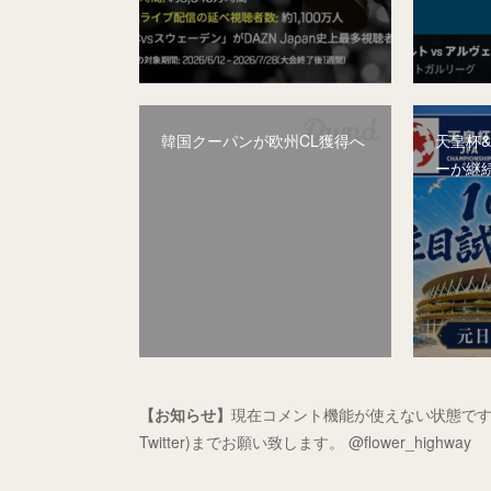
韓国クーパンが欧州CL獲得へ
天皇杯
ーが継
【お知らせ】
現在コメント機能が使えない状態です
Twitter)までお願い致します。 @flower_highway