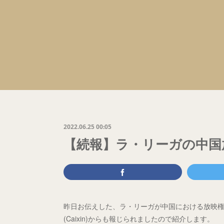
2022.06.25 00:05
【続報】ラ・リーガの中国
昨日お伝えした、ラ・リーガが中国における放映
(Caixin)からも報じられましたので紹介します。