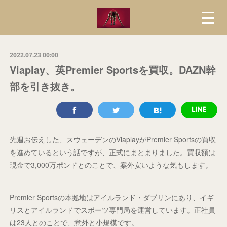
2022.07.23 00:00
Viaplay、英Premier Sportsを買収。DAZN幹
部を引き抜き。
先週お伝えした、スウェーデンのViaplayがPremier Sportsの買収
を進めているという話ですが、正式にまとまりました。買収額は
現金で3,000万ポンドとのことで、案外安いような気もします。
Premier Sportsの本拠地はアイルランド・ダブリンにあり、イギ
リスとアイルランドでスポーツ専門局を運営しています。正社員
は23人とのことで、意外と小規模です。