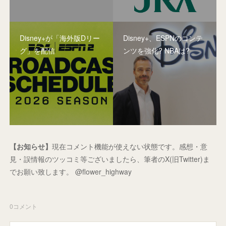
Disney+が「海外版Dリー
Disney+、ESPNのコンテ
グ」を配信
ンツを強化? NBAは?
【お知らせ】
現在コメント機能が使えない状態です。感想・意
見・誤情報のツッコミ等ございましたら、筆者のX(旧Twitter)ま
でお願い致します。 @flower_highway
0
コメント