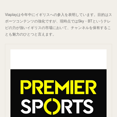
Viaplayは今年中にイギリスへの参入を表明しています。目的はス
ポーツコンテンツの強化ですが、現時点ではSky・BTというテレ
ビの力が強いイギリスの市場において、チャンネルを保有するこ
とも魅力のひとつと言えます。