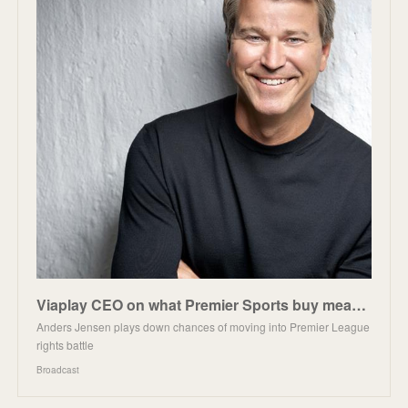
Viaplay CEO on what Premier Sports buy means for UK launch
Anders Jensen plays down chances of moving into Premier League
rights battle
Broadcast