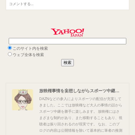
放映権事情を妄想しながらスポーツ中継を楽しむ
DAZNなどの参入によりスポーツの配信が充実して
きました。ここでは放映権など大人の事情の話から
スポーツ中継を勝手に楽しみます。 放映権にはさ
まざまな制約があり、また移動することもあり、視
聴者は振り回されるのが現実です。 なお、このブ
ログの内容は公開情報を除いて基本的に筆者の推測