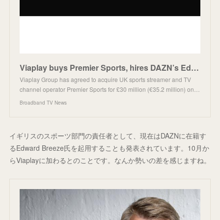
Viaplay buys Premier Sports, hires DAZN’s Edward Breeze
Viaplay Group has agreed to acquire UK sports streamer and TV
channel operator Premier Sports for £30 million (€35.2 million) on…
Broadband TV News
イギリスのスポーツ部門の責任者として、現在はDAZNに在籍す
るEdward Breeze氏を起用することも発表されています。10月か
らViaplayに加わるとのことです。なんか勢いの差を感じますね。