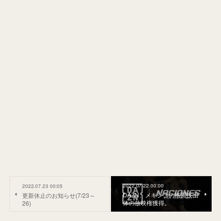
2022.07.22 00:00
2022.07.23 00:05
DAZN、メキシコの格闘技団
更新休止のお知らせ(7/23～
体の放映権獲得。
26)