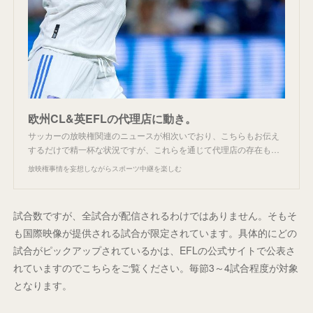
欧州CL&英EFLの代理店に動き。
サッカーの放映権関連のニュースが相次いでおり、こちらもお伝え
するだけで精一杯な状況ですが、これらを通じて代理店の存在も…
放映権事情を妄想しながらスポーツ中継を楽しむ
試合数ですが、全試合が配信されるわけではありません。そもそ
も国際映像が提供される試合が限定されています。具体的にどの
試合がピックアップされているかは、EFLの公式サイトで公表さ
れていますのでこちらをご覧ください。毎節3～4試合程度が対象
となります。