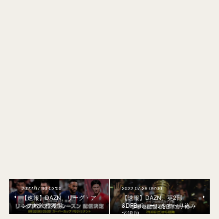
2022.07.30 03:00
2022.07.29 09:00
【速報】DAZN、リーグ・ア
【速報】DAZN、英2部
ンの放映権獲得。
&DFBポカールをすべり込み
で追加。