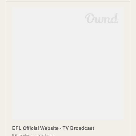
EFL Official Website - TV Broadcast
EFL badge - Link to home