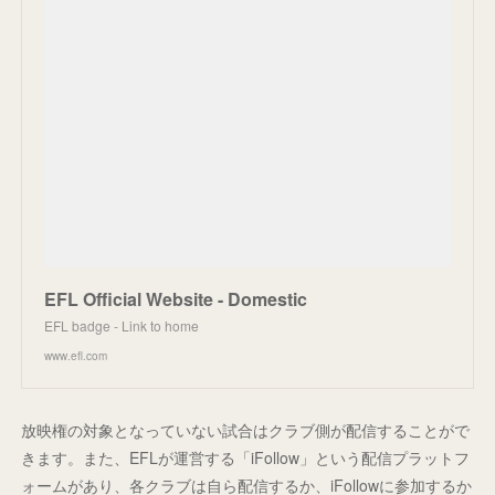
EFL Official Website - Domestic
EFL badge - Link to home
www.efl.com
放映権の対象となっていない試合はクラブ側が配信することがで
きます。また、EFLが運営する「iFollow」という配信プラットフ
ォームがあり、各クラブは自ら配信するか、iFollowに参加するか