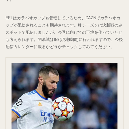
EFLはカラバオカップも管轄しているため、DAZNでカラバオカ
ップが配信されることも期待されます。昨シーズンは決勝戦のみ
スポットで配信しましたが、今季に向けての下地を作っていたと
も考えられます。開幕戦は8/9(現地時間)に行われますので、今後
配信カレンダーに載るかどうかチェックしてみてください。