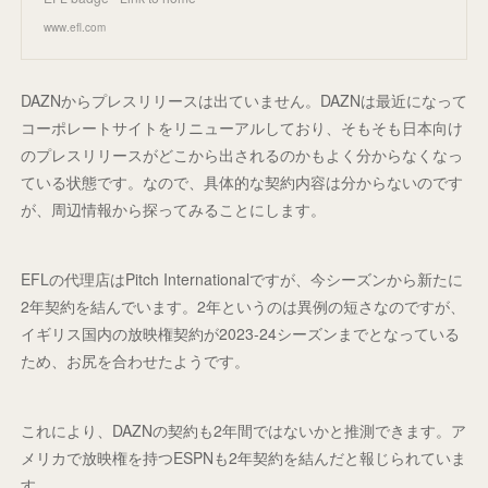
www.efl.com
DAZNからプレスリリースは出ていません。DAZNは最近になって
コーポレートサイトをリニューアルしており、そもそも日本向け
のプレスリリースがどこから出されるのかもよく分からなくなっ
ている状態です。なので、具体的な契約内容は分からないのです
が、周辺情報から探ってみることにします。
EFLの代理店はPitch Internationalですが、今シーズンから新たに
2年契約を結んでいます。2年というのは異例の短さなのですが、
イギリス国内の放映権契約が2023-24シーズンまでとなっている
ため、お尻を合わせたようです。
これにより、DAZNの契約も2年間ではないかと推測できます。ア
メリカで放映権を持つESPNも2年契約を結んだと報じられていま
す。