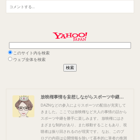
放映権事情を妄想しながらスポーツ中継を楽しむ
DAZNなどの参入によりスポーツの配信が充実して
きました。ここでは放映権など大人の事情の話から
スポーツ中継を勝手に楽しみます。 放映権にはさ
まざまな制約があり、また移動することもあり、視
聴者は振り回されるのが現実です。 なお、このブ
ログの内容は公開情報を除いて基本的に筆者の推測