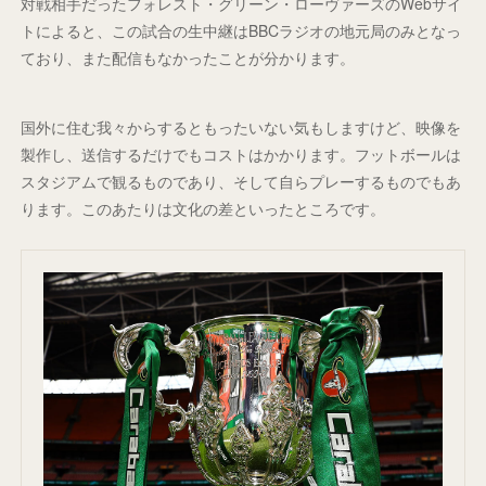
対戦相手だったフォレスト・グリーン・ローヴァーズのWebサイ
トによると、この試合の生中継はBBCラジオの地元局のみとなっ
ており、また配信もなかったことが分かります。
国外に住む我々からするともったいない気もしますけど、映像を
製作し、送信するだけでもコストはかかります。フットボールは
スタジアムで観るものであり、そして自らプレーするものでもあ
ります。このあたりは文化の差といったところです。