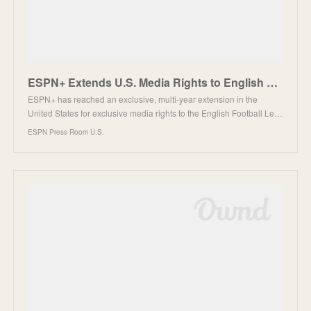
ESPN+ Extends U.S. Media Rights to English Football League and the Carabao Cup
ESPN+ has reached an exclusive, multi-year extension in the
United States for exclusive media rights to the English Football Le…
ESPN Press Room U.S.