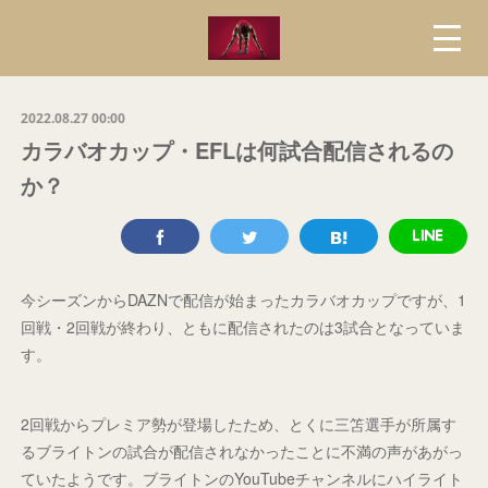
2022.08.27 00:00
カラバオカップ・EFLは何試合配信されるの
か？
今シーズンからDAZNで配信が始まったカラバオカップですが、1
回戦・2回戦が終わり、ともに配信されたのは3試合となっていま
す。
2回戦からプレミア勢が登場したため、とくに三笘選手が所属す
るブライトンの試合が配信されなかったことに不満の声があがっ
ていたようです。ブライトンのYouTubeチャンネルにハイライト