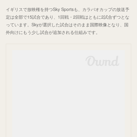
イギリスで放映権を持つSky Sportsも、カラバオカップの放送予
定は全部で15試合であり、1回戦・2回戦はともに2試合ずつとな
っています。Skyが選択した試合はそのまま国際映像となり、国
外向けにもう少し試合が追加される仕組みです。