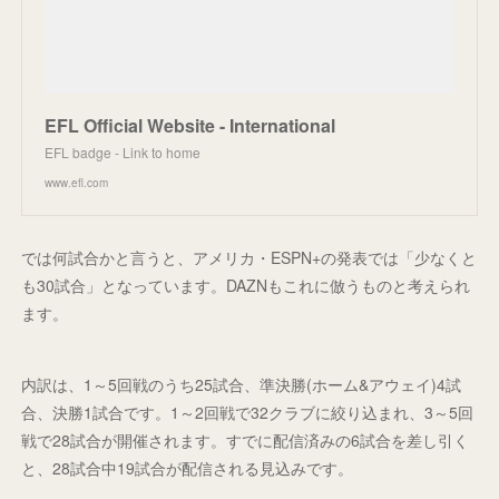
EFL Official Website - International
EFL badge - Link to home
www.efl.com
では何試合かと言うと、アメリカ・ESPN+の発表では「少なくと
も30試合」となっています。DAZNもこれに倣うものと考えられ
ます。
内訳は、1～5回戦のうち25試合、準決勝(ホーム&アウェイ)4試
合、決勝1試合です。1～2回戦で32クラブに絞り込まれ、3～5回
戦で28試合が開催されます。すでに配信済みの6試合を差し引く
と、28試合中19試合が配信される見込みです。