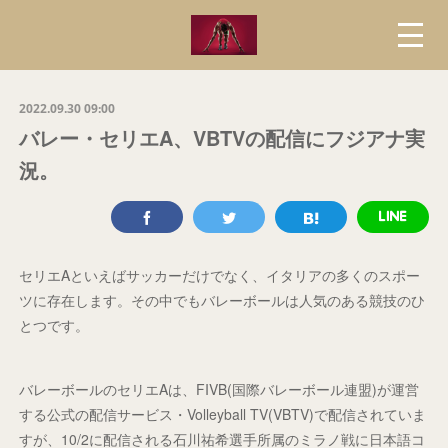
2022.09.30 09:00
バレー・セリエA、VBTVの配信にフジアナ実
況。
セリエAといえばサッカーだけでなく、イタリアの多くのスポー
ツに存在します。その中でもバレーボールは人気のある競技のひ
とつです。
バレーボールのセリエAは、FIVB(国際バレーボール連盟)が運営
する公式の配信サービス・Volleyball TV(VBTV)で配信されていま
すが、10/2に配信される石川祐希選手所属のミラノ戦に日本語コ