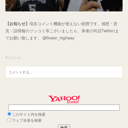
【お知らせ】
現在コメント機能が使えない状態です。感想・意
見・誤情報のツッコミ等ございましたら、筆者のX(旧Twitter)ま
でお願い致します。 @flower_highway
0
コメント