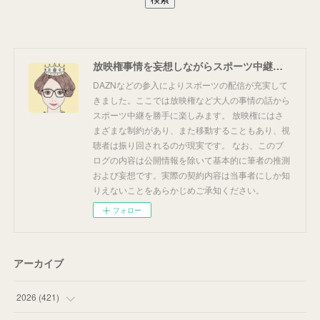
放映権事情を妄想しながらスポーツ中継を楽しむ
DAZNなどの参入によりスポーツの配信が充実して
きました。ここでは放映権など大人の事情の話から
スポーツ中継を勝手に楽しみます。 放映権にはさ
まざまな制約があり、また移動することもあり、視
聴者は振り回されるのが現実です。 なお、このブ
ログの内容は公開情報を除いて基本的に筆者の推測
および妄想です。実際の契約内容は当事者にしか知
りえないことをあらかじめご承知ください。
フォロー
アーカイブ
2026
(
421
)