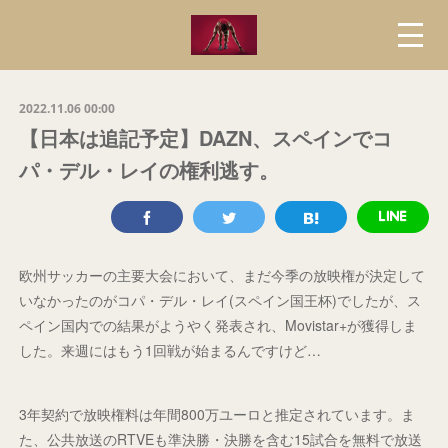
2022.11.06 00:00
【日本は追記予定】DAZN、スペインでコ
パ・デル・レイの権利逃す。
欧州サッカーの主要大会において、まだ今季の放映権が決定して
いなかったのがコパ・デル・レイ(スペイン国王杯)でしたが、ス
ペイン国内での結果がようやく発表され、Movistar+が獲得しま
した。来週にはもう1回戦が始まるんですけど…
3年契約で放映権料は年間800万ユーロと推定されています。ま
た、公共放送のRTVEも準決勝・決勝を含む15試合を無料で放送