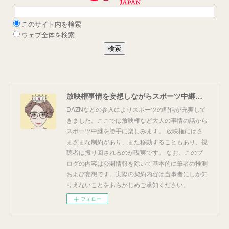
放映権事情を妄想しながらスポーツ中継を楽しむ
DAZNなどの参入によりスポーツの配信が充実して
きました。ここでは放映権など大人の事情の話から
スポーツ中継を勝手に楽しみます。 放映権にはさ
まざまな制約があり、また移動することもあり、視
聴者は振り回されるのが現実です。 なお、このブ
ログの内容は公開情報を除いて基本的に筆者の推測
および妄想です。実際の契約内容は当事者にしか知
りえないことをあらかじめご承知ください。
フォロー