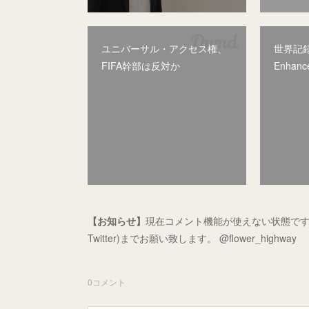
ユニバーサル・アクセス権、
世界記
FIFA幹部は反対か
Enhan
【お知らせ】
現在コメント機能が使えない状態です
Twitter)までお願い致します。 @flower_highway
0
コメント