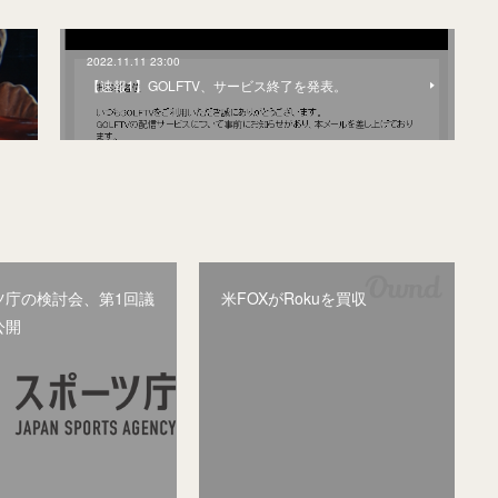
2022.11.11 23:00
。
【速報1】GOLFTV、サービス終了を発表。
ツ庁の検討会、第1回議
米FOXがRokuを買収
公開