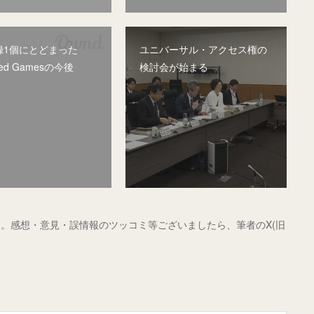
録1個にとどまった
ユニバーサル・アクセス権の
ced Gamesの今後
検討会が始まる
。感想・意見・誤情報のツッコミ等ございましたら、筆者のX(旧