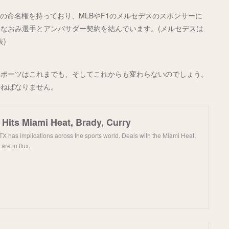
ナの命名権を持っており、MLBやF1のメルセデスのスポンサーに
なおみ選手とアンバサダー契約を結んでいます。(メルセデスは
)
スポーツはこれまでも、そしてこれからも変わらないのでしょう。
かねばなりません。
Hits Miami Heat, Brady, Curry
FTX has implications across the sports world. Deals with the Miami Heat,
re in flux.