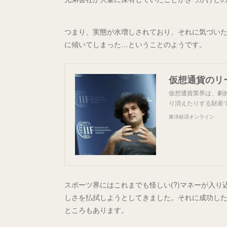
つまり、実態が水増しされており、それに気づいた
に傾いてしまった…ということのようです。
仮想通貨のリ
仮想通貨業界は、劇
り消えたりする財産
東洋経済オンライン
スポーツ界にはこれまでも怪しい(?)マネーが入
しさを払拭しようとしてきました。それに成功し
ところもあります。