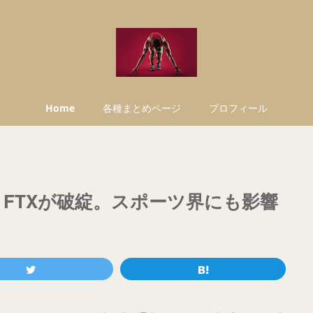
Home
各種まとめページ
プロフィール
・FTXが破綻。スポーツ界にも影響