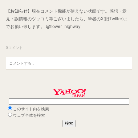
【お知らせ】
現在コメント機能が使えない状態です。感想・意
見・誤情報のツッコミ等ございましたら、筆者のX(旧Twitter)ま
でお願い致します。 @flower_highway
0
コメント