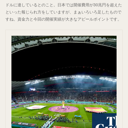
ドルに達しているとのこと。日本では開催費用が30兆円を超えた
といった報じられ方をしていますが、まぁいろいろ足したもので
すね。資金力と今回の開催実績が大きなアピールポイントです。