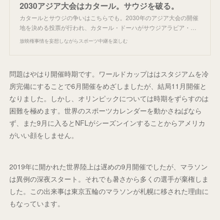
2030アジア大会はカタール。サウジを破る。
カタールとサウジの争いはこちらでも。2030年のアジア大会の開催
地を決める投票が行われ、カタール・ドーハがサウジアラビア・…
放映権事情を妄想しながらスポーツ中継を楽しむ
問題はやはり開催時期です。ワールドカップははスタジアムを冷
房完備にすることで6月開催をめざしましたが、結局11月開催と
なりました。しかし、オリンピックについては時期をずらすのは
困難を極めます。世界のスポーツカレンダーを動かさねばなら
ず、また9月に入るとNFLがシーズンインすることからアメリカ
がいい顔をしません。
2019年に開かれた世界陸上は遅めの9月開催でしたが、マラソン
は異例の深夜スタート。それでも暑さから多くの選手が棄権しま
した。この出来事は東京五輪のマラソンが札幌に移された理由に
もなっています。