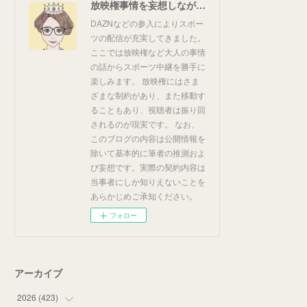
放映権事情を妄想しながらスポーツ中継を楽しむ
DAZNなどの参入によりスポー
ツの配信が充実してきました。
ここでは放映権など大人の事情
の話からスポーツ中継を勝手に
楽しみます。 放映権にはさま
ざまな制約があり、また移動す
ることもあり、視聴者は振り回
されるのが現実です。 なお、
このブログの内容は公開情報を
除いて基本的に筆者の推測およ
び妄想です。実際の契約内容は
当事者にしか知りえないことを
あらかじめご承知ください。
フォロー
アーカイブ
2026
(
423
)