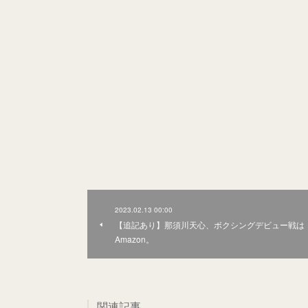
2023.02.13 00:00
【追記あり】那須川天心、ボクシングデビュー戦は
Amazon。
関連記事