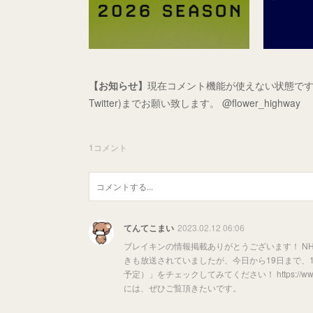
【お知らせ】
現在コメント機能が使えない状態です
Twitter)までお願い致します。 @flower_highway
1
コメント
てんてこまい
2023.02.12 06:06
ブレイキンの情報掲載ありがとうございます！ NH
きも放送されていましたが、今日から19日まで、10
予定）」をチェックしてみてください！ https://www3.n
には、ぜひご覧頂きたいです。