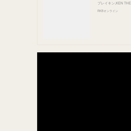
ブレイキン,KEN THE 
RKBオンライン