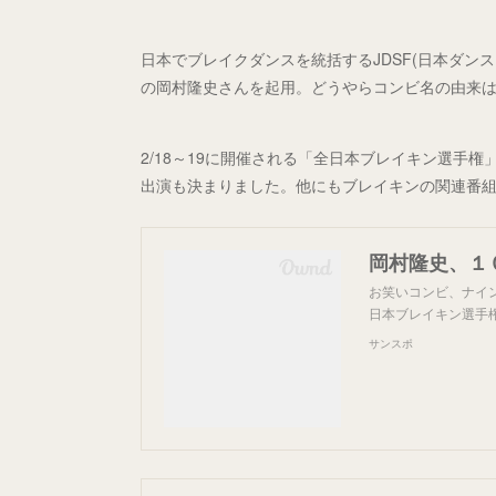
日本でブレイクダンスを統括するJDSF(日本ダン
の岡村隆史さんを起用。どうやらコンビ名の由来は
2/18～19に開催される「全日本ブレイキン選手権
出演も決まりました。他にもブレイキンの関連番
お笑いコンビ、ナイ
日本ブレイキン選手
サンスポ