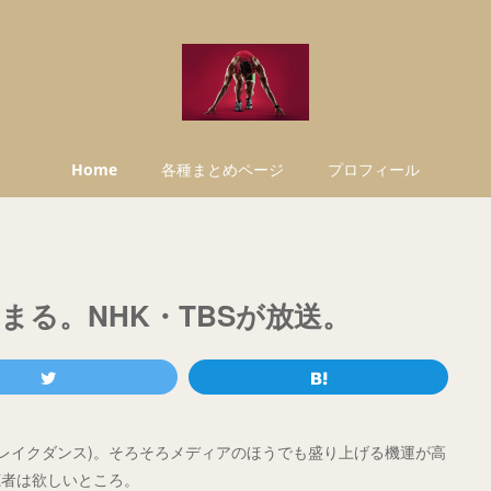
Home
各種まとめページ
プロフィール
る。NHK・TBSが放送。
ブレイクダンス)。そろそろメディアのほうでも盛り上げる機運が高
聴者は欲しいところ。