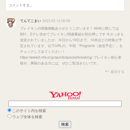
てんてこまい
2023.02.12 06:06
ブレイキンの情報掲載ありがとうございます！ NHKに関しては
BS1、Eテレ含めてブレイキン関連番組が目白押しです 今さっきも
放送されていましたが、今日から19日まで、10本ほどの特集が予
定されています。以下URLの、中段「Programs（放送予定）」を
チェックしてみてください！
https://www3.nhk.or.jp/sports/special/breaking/ ブレイキン初心者
様や、興味のある方には、ぜひご覧頂きたいです。
返信する