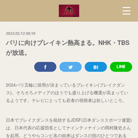
2023.02.12 00:10
パリに向けブレイキン熱高まる。NHK・TBS
が放送。
2024パリ五輪に採用が決まっているブレイキン(ブレイクダン
ス)。そろそろメディアのほうでも盛り上げる機運が高まってい
るようです。テレビにとっても若者の視聴者は欲しいところ。
日本でブレイクダンスを統括するJDSF(日本ダンススポーツ連盟)
は、日本代表の応援団長としてナインティナインの岡村隆史さん
を起用。どうやらコンビ名の由来はダンスの技のひとつである