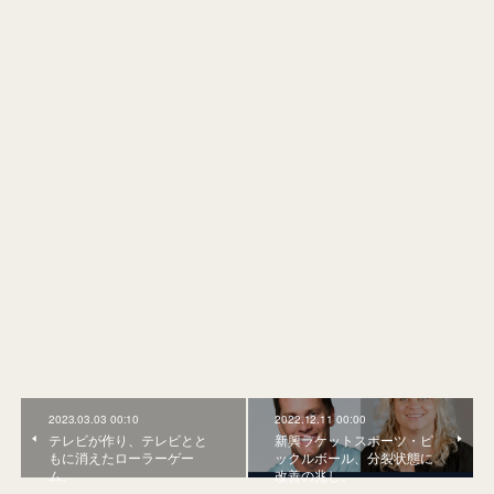
2023.03.03 00:10
2022.12.11 00:00
テレビが作り、テレビとと
新興ラケットスポーツ・ピ
もに消えたローラーゲー
ックルボール、分裂状態に
ム。
改善の兆し。