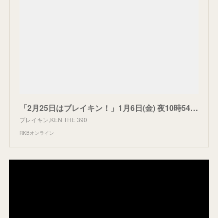
「2月25日はブレイキン！」1月6日(金) 夜10時54分初回放送決定！ | RKBオンライン
ブレイキン,KEN THE 390
RKBオンライン