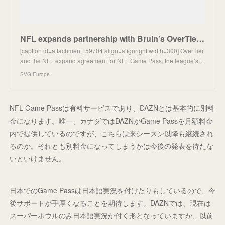
NFL expands partnership with Bruin’s OverTier using Deltatre for OTT tech
[caption id=attachment_59704 align=alignright width=300] OverTier
and the NFL expand agreement for NFL Game Pass, the league’s…
SVG Europe
NFL Game Passは有料サービスであり、DAZNとは基本的に別料
金になります。唯一、カナダではDAZNがGame Passを月額料金
内で提供しているのですが、こちらは来シーズン以降も継続され
るのか。それとも別料金になってしまうかは今後の発表を待たな
いといけません。
日本でのGame Passは日本語実況を付けたりもしているので、今
後サポートが手厚くなることを期待します。DAZNでは、現在は
スーパーボウルのみ日本語実況が付く形となっていますが、以前