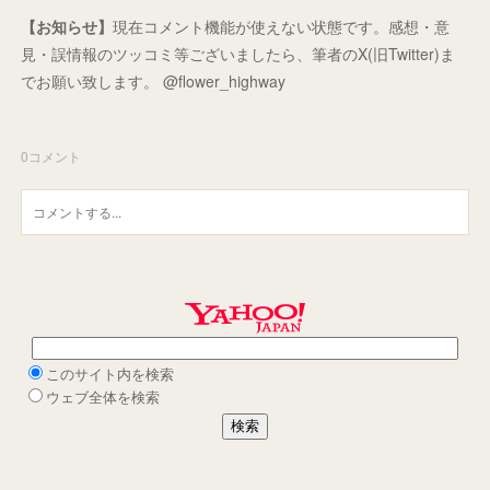
【お知らせ】
現在コメント機能が使えない状態です。感想・意
見・誤情報のツッコミ等ございましたら、筆者のX(旧Twitter)ま
でお願い致します。 @flower_highway
0
コメント