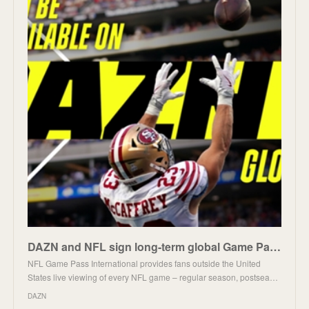
DAZN and NFL sign long-term global Game Pass International deal from 2023 season | DAZN News UK
NFL Game Pass International provides fans outside the United
States live viewing of every NFL game – regular season, postsea…
DAZN