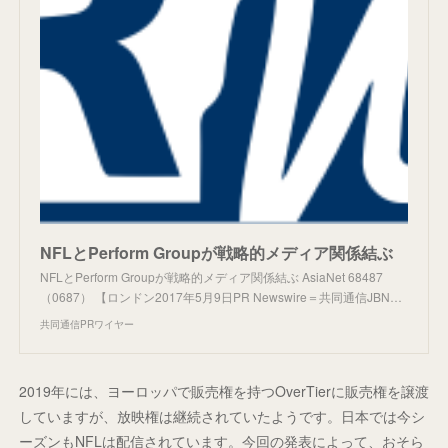
NFLとPerform Groupが戦略的メディア関係結ぶ
NFLとPerform Groupが戦略的メディア関係結ぶ AsiaNet 68487
（0687） 【ロンドン2017年5月9日PR Newswire＝共同通信JBN…
共同通信PRワイヤー
2019年には、ヨーロッパで販売権を持つOverTierに販売権を譲渡
していますが、放映権は継続されていたようです。日本では今シ
ーズンもNFLは配信されています。今回の発表によって、おそら