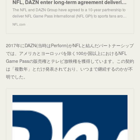
NFL, DAZN enter long-term agreement delivering Game Pass International beginning in 2023 season
The NFL and DAZN Group have agreed to a 10-year partnership to
deliver NFL Game Pass International (NFL GPI) to sports fans aro…
NFL.com
2017年にDAZN(当時はPerform)がNFLと結んだパートナーシップ
では、アメリカとヨーロッパを除く100か国以上におけるNFL
Game Passの販売権とテレビ放映権を獲得しています。この契約
は「複数年」とだけ発表されており、いつまで継続するのかが不
明でした。