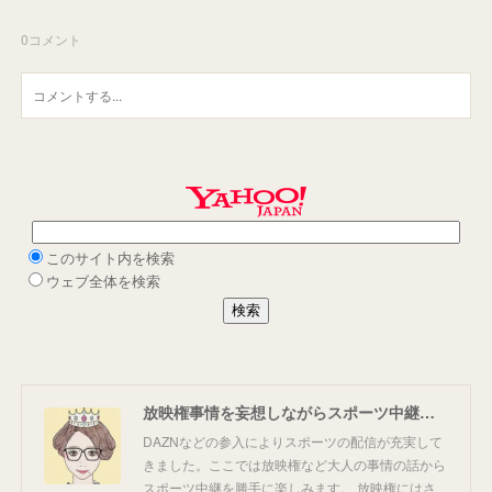
0
コメント
放映権事情を妄想しながらスポーツ中継を楽しむ
DAZNなどの参入によりスポーツの配信が充実して
きました。ここでは放映権など大人の事情の話から
スポーツ中継を勝手に楽しみます。 放映権にはさ