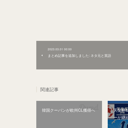
2023.03.01 00:00
まとめ記事を追加しました: ネタ元と英語
関連記事
韓国クーパンが欧州CL獲得へ
天皇杯
ーが継