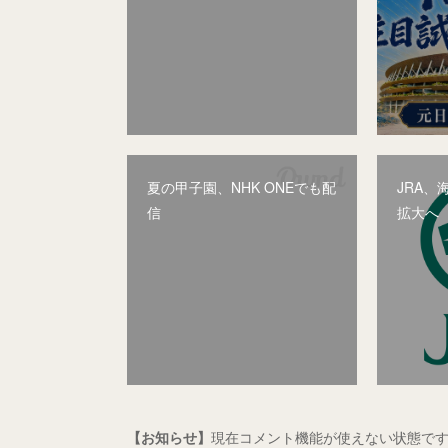
夏の甲子園、NHK ONEでも配
JRA
信
拡大へ
【お知らせ】
現在コメント機能が使えない状態です