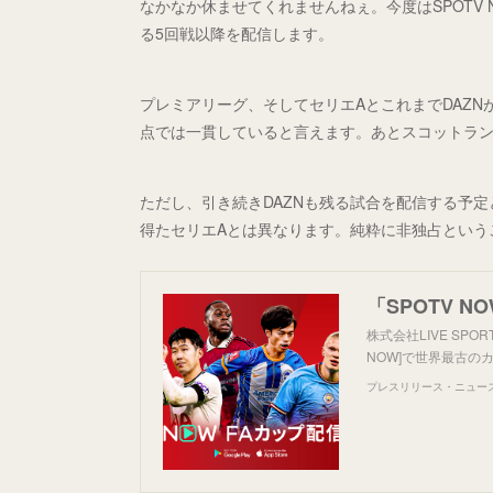
なかなか休ませてくれませんねぇ。今度はSPOTV 
る5回戦以降を配信します。
プレミアリーグ、そしてセリエAとこれまでDAZ
点では一貫していると言えます。あとスコットラ
ただし、引き続きDAZNも残る試合を配信する予
得たセリエAとは異なります。純粋に非独占という
株式会社LIVE SPOR
NOW]で世界最古のカ
プレスリリース・ニュースリ