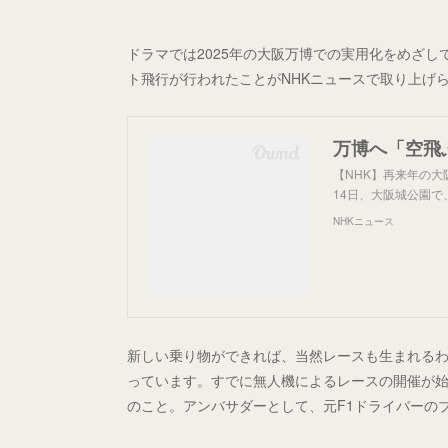
ドラマでは2025年の大阪万博での実用化をめざ
ト飛行が行われたことがNHKニュースで取り上げ
【NHK】再来年の
14日、大阪城公園
NHKニュース
新しい乗り物ができれば、当然レースも生まれるわけで
っています。すでに無人機によるレースの開催が始
のこと。アンバサダーとして、元F1ドライバーの