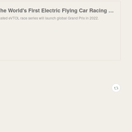
Airspeeder: The World's First Electric Flying Car Racing Series
icated eVTOL race series will launch global Grand Prix in 2022.