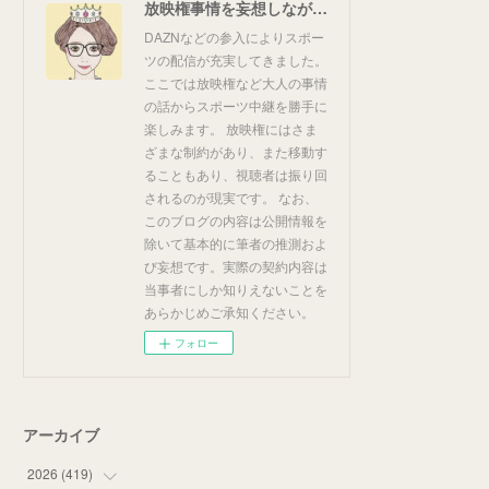
放映権事情を妄想しながらスポーツ中継を楽しむ
DAZNなどの参入によりスポー
ツの配信が充実してきました。
ここでは放映権など大人の事情
の話からスポーツ中継を勝手に
楽しみます。 放映権にはさま
ざまな制約があり、また移動す
ることもあり、視聴者は振り回
されるのが現実です。 なお、
このブログの内容は公開情報を
除いて基本的に筆者の推測およ
び妄想です。実際の契約内容は
当事者にしか知りえないことを
あらかじめご承知ください。
フォロー
アーカイブ
2026
(
419
)