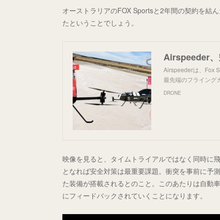
オーストラリアのFOX Sportsと2年間の契約
たということでしょう。
Airspeederは、F
最先端のフライング
DRONE
映像を見ると、タイムトライアルではなく同時に
となれば安全対策は最重要課題。衝突を事前に予
た装備が搭載されるとのこと。このあたりは自動
にフィードバックされていくことになります。