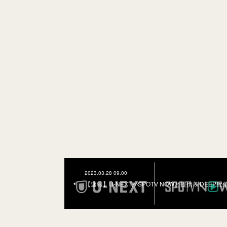
2023.03.28 09:00
【速報】U-NEXTがSPOTV NOWと提携 & DEEP配