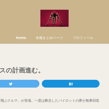
Home
各種まとめページ
プロフィール
スの計画進む。
空飛ぶクルマ」が登場。一度は断念したパイロットの夢が無事回収