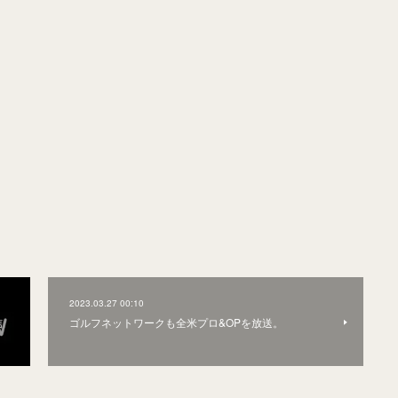
2023.03.27 00:10
信
ゴルフネットワークも全米プロ&OPを放送。