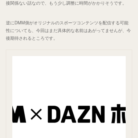
接関係ない話なので、もう少し調整に時間がかかりそうです。
逆にDMM側がオリジナルのスポーツコンテンツを配信する可能
性についても、今回はまだ具体的な名前はあがってませんが、今
後期待されるところです。