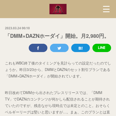
2023.03.24 00:10
「DMM×DAZNホーダイ」開始。月2,980円。
これもWBC終了後のタイミングを見計らっての設定だったのでし
ょうか。昨日3/23から、DMMとDAZNのセット割引プランである
「DMM×DAZNホーダイ」が開始されています。
昨日改めてDMMから出されたプレスリリースでは、「DMM
TV」でDAZNのコンテンツが何かしら配信されることが期待され
ていたのですが、残念ながら現時点では未定とのこと。おそらく
ベルギーリーグは堅いと思いますが…。まぁ、このプランとは直