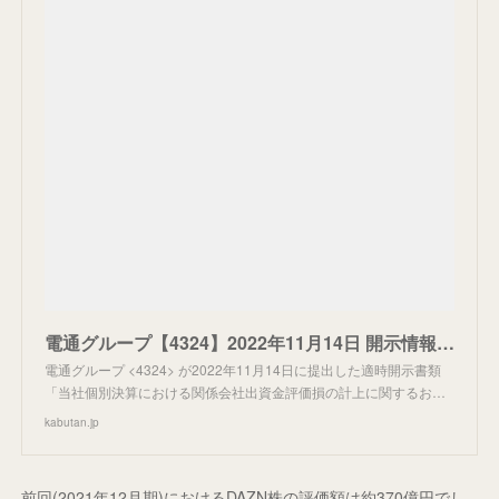
電通グループ【4324】2022年11月14日 開示情報 - 当社個別決算における関係会社出資金評価損の計上に関するお知らせ
電通グループ <4324> が2022年11月14日に提出した適時開示書類
「当社個別決算における関係会社出資金評価損の計上に関するお…
kabutan.jp
前回(2021年12月期)におけるDAZN株の評価額は約370億円でし