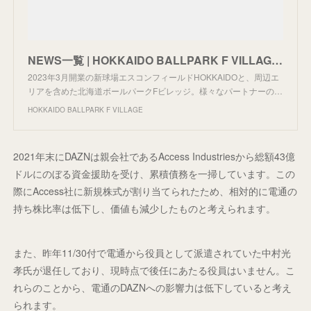
NEWS一覧 | HOKKAIDO BALLPARK F VILLAGE | 北海道ボールパーク
2023年3月開業の新球場エスコンフィールドHOKKAIDOと、周辺エ
リアを含めた北海道ボールパークFビレッジ。様々なパートナーの…
HOKKAIDO BALLPARK F VILLAGE
2021年末にDAZNは親会社であるAccess Industriesから総額43億
ドルにのぼる資金援助を受け、累積債務を一掃しています。この
際にAccess社に新規株式が割り当てられたため、相対的に電通の
持ち株比率は低下し、価値も減少したものと考えられます。
また、昨年11/30付で電通から役員として派遣されていた中村光
孝氏が退任しており、現時点で後任にあたる役員はいません。こ
れらのことから、電通のDAZNへの影響力は低下していると考え
られます。