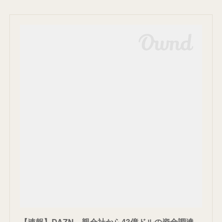
【速報】DAZN、親会社から43億ドルの資金調達。