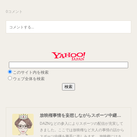
0
コメント
放映権事情を妄想しながらスポーツ中継を楽しむ
DAZNなどの参入によりスポーツの配信が充実して
きました。ここでは放映権など大人の事情の話から
スポーツ中継を勝手に楽しみます。 放映権にはさ