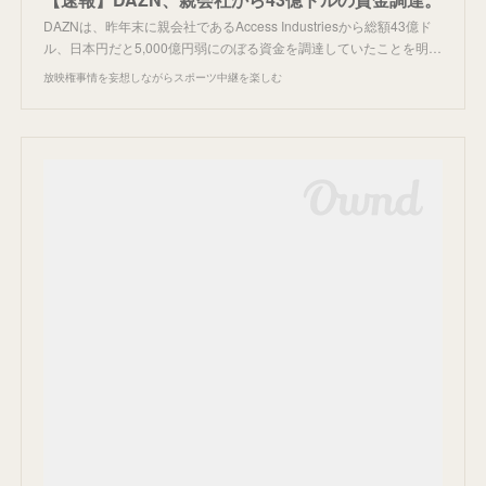
DAZNは、昨年末に親会社であるAccess Industriesから総額43億ド
ル、日本円だと5,000億円弱にのぼる資金を調達していたことを明…
放映権事情を妄想しながらスポーツ中継を楽しむ