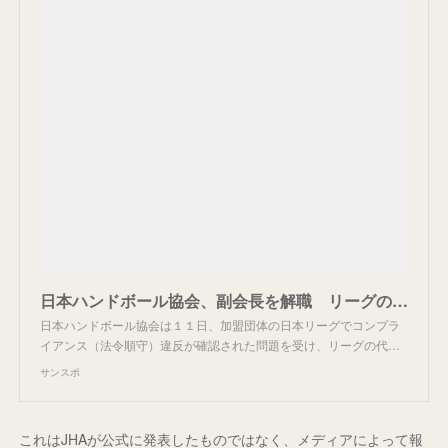
日本ハンドボール協会、副会長を解職 リーグの法令順守違反受け
日本ハンドボール協会は１１日、加盟団体の日本リーグでコンプラ
イアンス（法令順守）違反が確認された問題を受け、リーグの代…
サンスポ
これはJHAが公式に発表したものではなく、メディアによって報