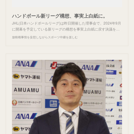
ハンドボール新リーグ構想、事実上白紙に。
JHL(日本ハンドボールリーグ)は昨日開催した理事会で、2024年9月
に開幕を予定している新リーグの構想を事実上白紙に戻す決議を…
放映権事情を妄想しながらスポーツ中継を楽しむ