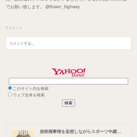
でお願い致します。 @flower_highway
0
コメント
放映権事情を妄想しながらスポーツ中継を楽しむ