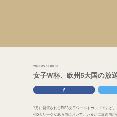
2023.05.03 00:00
女子W杯、欧州5大国の放
7月に開催されるFIFA女子ワールドカップです
州5大リーグがある国において、いまだに放送局が