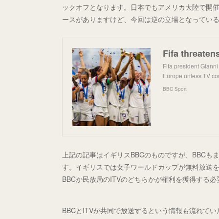
ックオフとなります。日本でもアメリカ大陸で開
ースがありますけど、今回は逆の立場となってい
Fifa threate
Fifa president Gianni
Europe unless TV com
BBC Sport
上記の記事はイギリスBBCのものですが、BBC
す。イギリスでは女子ワールドカップが無料放送
BBCか民放局のITVのどちらかが権利を獲得する
BBCとITVが共同で放送するという情報も流れて