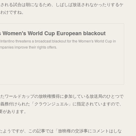
催される試合は朝になるため、しばしば放送されなかったりするケ
るわけですね。
ns Women's World Cup European blackout
 Infantino threatens a broadcast blackout for the Women's World Cup in
panies improve their rights offers.
もまたワールドカップの放映権獲得に参加している放送局のひとつで
を義務付けられた「クラウンジュエル」に指定されていますので、
必要があります。
いたようですが、この記事では「放映権の交渉事にコメントはしな