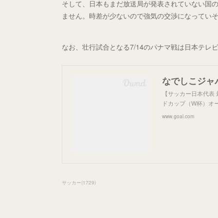
そして、日本もまだ放送局が発表されていない国の
ません。時差が少ないので強気の交渉になってい
なお、壮行試合となる7/14のパナマ戦は日本テレ
【サッカー日本代表 
ドカップ（W杯）オー
www.goal.com
サッカー
(
1729
)