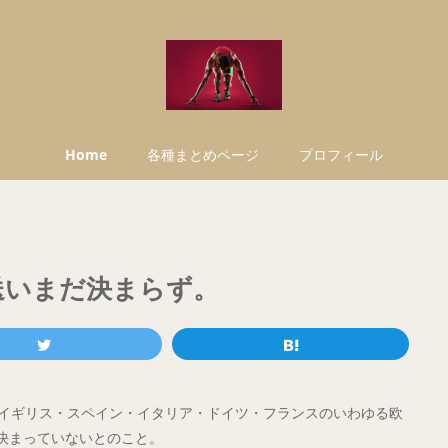
Home
各種まとめページ
プロフィール
送いまだ決まらず。
が、イギリス・スペイン・イタリア・ドイツ・フランスのいわゆる欧
決まっていないとのこと。