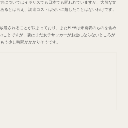
り方についてはイギリスでも日本でも問われていますが、大切な文
があるとは言え、調達コストは安いに越したことはないわけです。
料放送されることが決まっており、またFIFAは未発表のものを含め
とのことですが、要はまだ女子サッカーがお金にならないところが
はもう少し時間がかかりそうです。