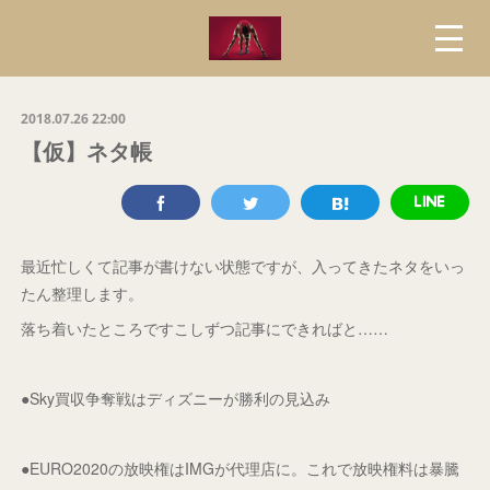
2018.07.26 22:00
【仮】ネタ帳
最近忙しくて記事が書けない状態ですが、入ってきたネタをいっ
たん整理します。
落ち着いたところですこしずつ記事にできればと……
●Sky買収争奪戦はディズニーが勝利の見込み
●EURO2020の放映権はIMGが代理店に。これで放映権料は暴騰