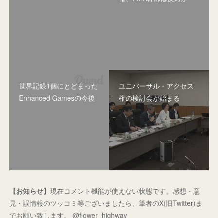
世界記録1個にとどまった
ユニバーサル・アクセス
Enhanced Gamesの今後
権の検討会が始まる
【お知らせ】
現在コメント機能が使えない状態です。感想・意
見・誤情報のツッコミ等ございましたら、筆者のX(旧Twitter)ま
でお願い致します。 @flower_highway