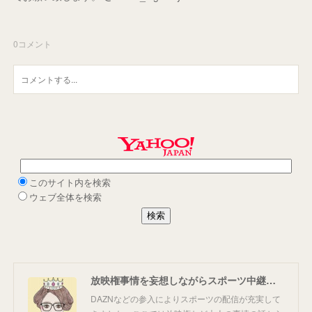
0
コメント
放映権事情を妄想しながらスポーツ中継を楽しむ
DAZNなどの参入によりスポーツの配信が充実して