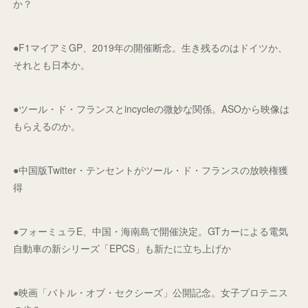
か？
●F1マイアミGP、2019年の開催断念。生き残るのはドイツか、
それとも日本か。
●ツール・ド・フランスとincycleの微妙な関係。ASOから映像は
もらえるのか。
●中国版Twitter・テンセントがツール・ド・フランスの放映権獲
得
●フォーミュラE、中国・海南島で開催決定。GTカーによる電気
自動車の新シリーズ「EPCS」も新たに立ち上げか
●映画「バトル・オブ・セクシーズ」公開記念。女子プロテニス