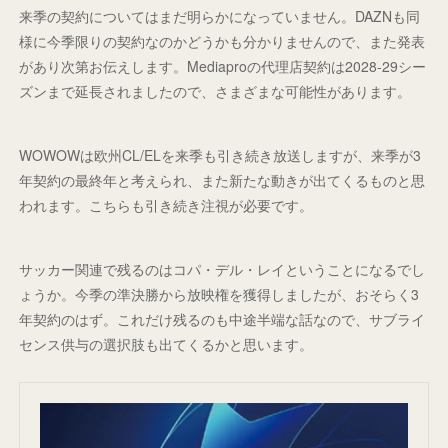
来季の契約についてはまだ明らかになっていません。DAZNも同
様に今季限りの契約なのかどうかも分かりませんので、また発表
があり次第お伝えします。Mediaproの代理店契約は2028-29シー
ズンまで延長されましたので、さまざまな可能性があります。
WOWOWは欧州CL/ELを来季も引き続き放送しますが、来季が3
年契約の最終年と考えられ、また新たな動きが出てくるものと思
われます。こちらも引き続き注視が必要です。
サッカー関連で残るのはコパ・デル・レイということになるでし
ょうか。今季の準決勝から放映権を獲得しましたが、おそらく3
年契約のはず。これだけ残るのも中途半端な話なので、サブライ
センス供与の選択肢も出てくるかと思います。