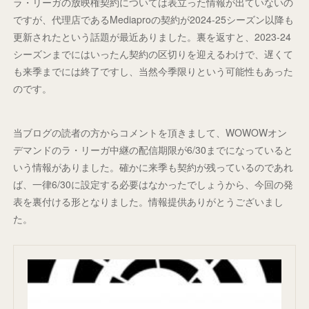
ラ・リーガの放映権契約については表立った情報が出ていないの
ですが、代理店であるMediaproの契約が2024-25シーズン以降も
更新されたという話題が最近ありました。裏を返すと、2023-24
シーズンまでにはいったん契約の区切りを迎えるわけで、遅くて
も来季までには終了ですし、当然今季限りという可能性もあった
のです。
当ブログの読者の方からコメントを頂きまして、WOWOWオン
デマンドのラ・リーガ中継の配信期限が6/30までになっていると
いう情報がありました。確かに来季も契約が残っているのであれ
ば、一律6/30に設定する必要はなかったでしょうから、今回の発
表を裏付ける形となりました。情報提供ありがとうございまし
た。