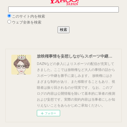
放映権事情を妄想しながらスポーツ中継を楽しむ
DAZNなどの参入によりスポーツの配信が充実して
きました。ここでは放映権など大人の事情の話から
スポーツ中継を勝手に楽しみます。 放映権にはさ
まざまな制約があり、また移動することもあり、視
聴者は振り回されるのが現実です。 なお、このブ
ログの内容は公開情報を除いて基本的に筆者の推測
および妄想です。実際の契約内容は当事者にしか知
りえないことをあらかじめご承知ください。
フォロー