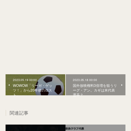
2023.05.19 00:00
2023.05.18 00:00
WOWOW「リーガ・ゲッ
国外放映権料3倍増を狙うリ
ツ！」から20年後のロス
ーグ・アン。カギは米代表
ト。
選手？
関連記事