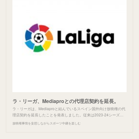
ラ・リーガ、Mediaproとの代理店契約を延長。
ラ・リーガは、Mediaproと結んでいるスペイン国外向け放映権の代
理店契約を延長したことを発表しました。従来は2023-24シーズ…
放映権事情を妄想しながらスポーツ中継を楽しむ