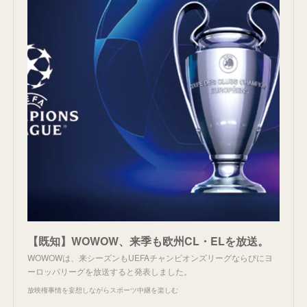
【既知】WOWOW、来季も欧州CL・ELを放送。
WOWOWは、来シーズンもUEFAチャンピオンズリーグならびにヨ
ーロッパリーグを放送すると発表しました。
放映権事情を妄想しながらスポーツ中継を楽しむ