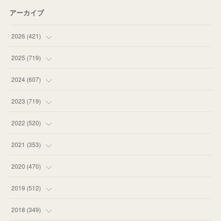
アーカイブ
2026
(
421
)
(
16
)
2025
(
719
)
(
55
)
(
75
)
2024
(
607
)
(
58
)
(
63
)
(
51
)
2023
(
719
)
(
58
)
(
57
)
(
48
)
(
59
)
2022
(
520
)
(
53
)
(
60
)
(
35
)
(
52
)
(
65
)
2021
(
353
)
(
59
)
(
62
)
(
51
)
(
55
)
(
44
)
(
31
)
2020
(
470
)
(
55
)
(
55
)
(
60
)
(
63
)
(
41
)
(
33
)
(
34
)
2019
(
512
)
(
67
)
(
61
)
(
59
)
(
53
)
(
43
)
(
34
)
(
32
)
(
51
)
2018
(
349
)