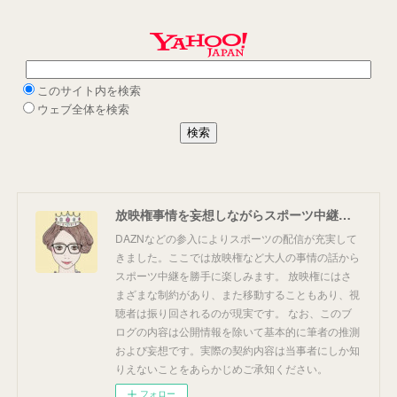
放映権事情を妄想しながらスポーツ中継を楽しむ
DAZNなどの参入によりスポーツの配信が充実して
きました。ここでは放映権など大人の事情の話から
スポーツ中継を勝手に楽しみます。 放映権にはさ
まざまな制約があり、また移動することもあり、視
聴者は振り回されるのが現実です。 なお、このブ
ログの内容は公開情報を除いて基本的に筆者の推測
および妄想です。実際の契約内容は当事者にしか知
りえないことをあらかじめご承知ください。
フォロー