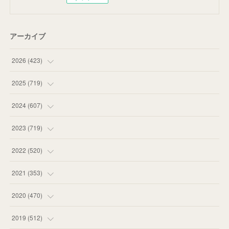
アーカイブ
2026
(
423
)
(
18
)
2025
(
719
)
(
55
)
(
75
)
2024
(
607
)
(
58
)
(
63
)
(
51
)
2023
(
719
)
(
58
)
(
57
)
(
48
)
(
59
)
2022
(
520
)
(
53
)
(
60
)
(
35
)
(
52
)
(
65
)
2021
(
353
)
(
59
)
(
62
)
(
51
)
(
55
)
(
44
)
(
31
)
2020
(
470
)
(
55
)
(
55
)
(
60
)
(
63
)
(
41
)
(
33
)
(
34
)
2019
(
512
)