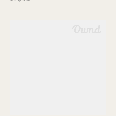
nikkansports.com