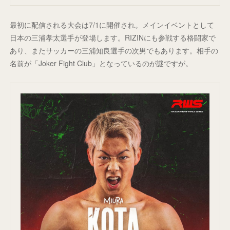
最初に配信される大会は7/1に開催され。メインイベントとして
日本の三浦孝太選手が登場します。RIZINにも参戦する格闘家で
あり、またサッカーの三浦知良選手の次男でもあります。相手の
名前が「Joker Fight Club」となっているのが謎ですが。