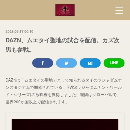
2023.06.17 00:10
DAZN、ムエタイ聖地の試合を配信。カズ次
男も参戦。
DAZNは「ムエタイの聖地」として知られるタイのラジャダムナ
ンスタジアムで開催されている、RWS(ラジャダムナン・ワール
ド・シリーズ)の放映権を獲得しました。範囲はグローバルで、
世界200か国以上で配信されます。