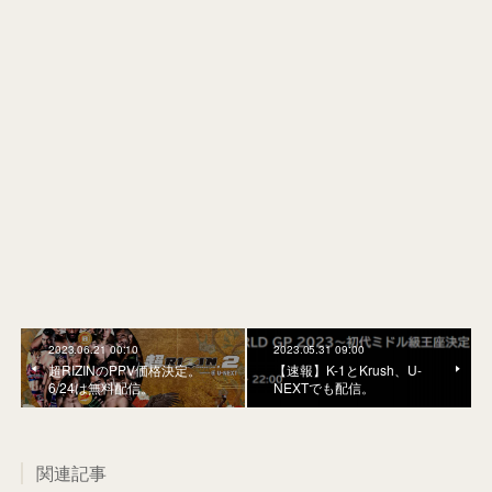
2023.06.21 00:10
2023.05.31 09:00
超RIZINのPPV価格決定。
【速報】K-1とKrush、U-
6/24は無料配信。
NEXTでも配信。
関連記事