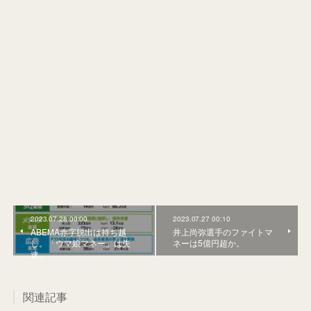
2023.07.28 00:00
2023.07.27 00:10
ABEMA赤字脱出は持ち越
井上尚弥選手のファイトマ
し。「ウマ娘マネー」は失
ネーは5億円超か。
速。
関連記事