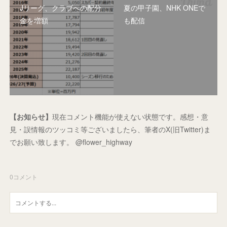
Jリーグ、クラブへの配分
夏の甲子園、NHK ONEで
金を増額
も配信
【お知らせ】
現在コメント機能が使えない状態です。感想・意
見・誤情報のツッコミ等ございましたら、筆者のX(旧Twitter)ま
でお願い致します。 @flower_highway
0
コメント