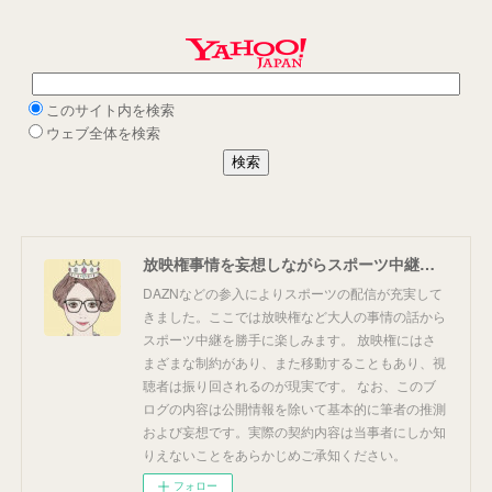
放映権事情を妄想しながらスポーツ中継を楽しむ
DAZNなどの参入によりスポーツの配信が充実して
きました。ここでは放映権など大人の事情の話から
スポーツ中継を勝手に楽しみます。 放映権にはさ
まざまな制約があり、また移動することもあり、視
聴者は振り回されるのが現実です。 なお、このブ
ログの内容は公開情報を除いて基本的に筆者の推測
および妄想です。実際の契約内容は当事者にしか知
りえないことをあらかじめご承知ください。
フォロー