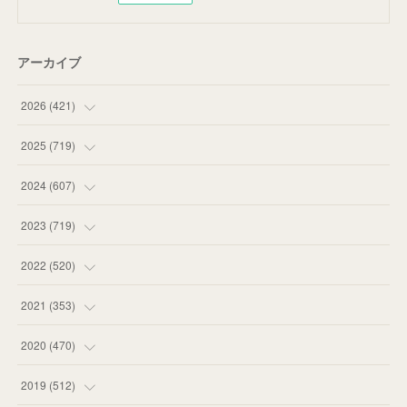
アーカイブ
2026
(
421
)
(
16
)
2025
(
719
)
(
55
)
(
75
)
2024
(
607
)
(
58
)
(
63
)
(
51
)
2023
(
719
)
(
58
)
(
57
)
(
48
)
(
59
)
2022
(
520
)
(
53
)
(
60
)
(
35
)
(
52
)
(
65
)
2021
(
353
)
(
59
)
(
62
)
(
51
)
(
55
)
(
44
)
(
31
)
2020
(
470
)
(
55
)
(
55
)
(
60
)
(
63
)
(
41
)
(
33
)
(
34
)
2019
(
512
)