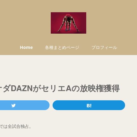
Home
各種まとめページ
プロフィール
ダDAZNがセリエAの放映権獲得
)では全試合独占。