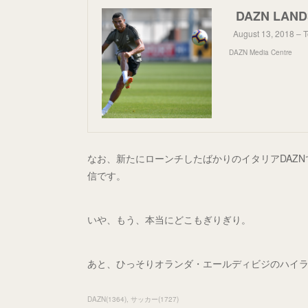
August 13, 2018 – T
DAZN Media Centre
なお、新たにローンチしたばかりのイタリアDAZNで
信です。
いや、もう、本当にどこもぎりぎり。
あと、ひっそりオランダ・エールディビジのハイ
DAZN
(
1364
)
サッカー
(
1727
)