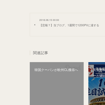
2018.08.15 00:00
【悲報？】当ブログ、1週間で1200PVに達する
関連記事
韓国クーパンが欧州CL獲得へ
天皇杯
ーが継