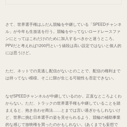
さて、世界選手権はふだん競輪を中継している「SPEEDチャンネ
ル」が今年も生放送を行う。競輪をやってないロードレースファ
ンにとってはこれだけのために加入するべきかと迷うところ。
PPVだと考えれば1200円という値段は高い設定ではないと個人的
には思うけど。
ただ、ネットでの見逃し配信がないとのことで、配信の権利まで
は持ってない模様。そこに隙が生じる可能性も否定できない。
なぜSPEEDチャンネルが中継しているのか。正直なところよくわ
からない。ただ、トラックの世界選手権も中継していることを踏
まえると、抱き合わせ商法……とまでは言い過ぎかもしれないけ
ど、世界に挑む日本選手の姿を見せられるよう、競輪の補助事業
的な感じで放映権を買ったのかもしれない。(あくまでも妄想で