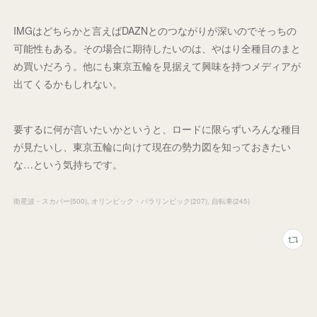
IMGはどちらかと言えばDAZNとのつながりが深いのでそっちの
可能性もある。その場合に期待したいのは、やはり全種目のまと
め買いだろう。他にも東京五輪を見据えて興味を持つメディアが
出てくるかもしれない。
要するに何が言いたいかというと、ロードに限らずいろんな種目
が見たいし、東京五輪に向けて現在の勢力図を知っておきたい
な…という気持ちです。
衛星波・スカパー
(
500
)
オリンピック・パラリンピック
(
207
)
自転車
(
245
)