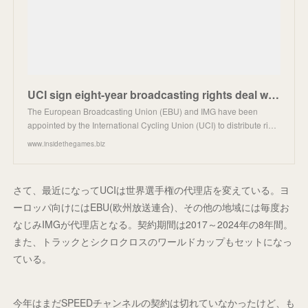
UCI sign eight-year broadcasting rights deal with EBU and IMG
The European Broadcasting Union (EBU) and IMG have been
appointed by the International Cycling Union (UCI) to distribute ri…
www.insidethegames.biz
さて、最近になってUCIは世界選手権の代理店を変えている。ヨ
ーロッパ向けにはEBU(欧州放送連合)、その他の地域には毎度お
なじみIMGが代理店となる。契約期間は2017～2024年の8年間。
また、トラックとシクロクロスのワールドカップもセットになっ
ている。
今年はまだSPEEDチャンネルの契約は切れていなかったけど、も