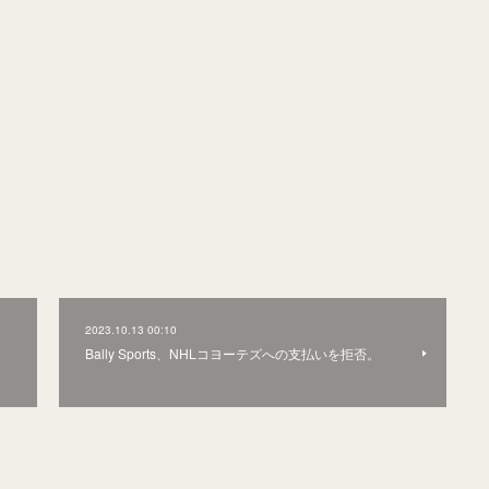
2023.10.13 00:10
Bally Sports、NHLコヨーテズへの支払いを拒否。