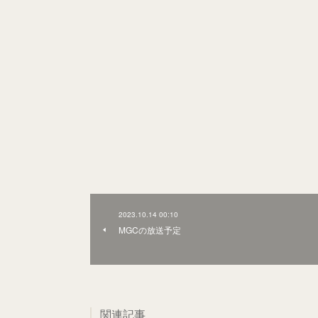
2023.10.14 00:10
MGCの放送予定
関連記事