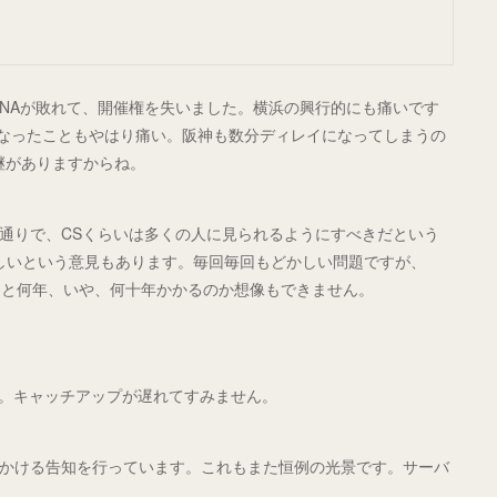
eNAが敗れて、開催権を失いました。横浜の興行的にも痛いです
くなったこともやはり痛い。阪神も数分ディレイになってしまうの
継がありますからね。
もの通りで、CSくらいは多くの人に見られるようにすべきだという
しいという意見もあります。毎回毎回もどかしい問題ですが、
あと何年、いや、何十年かかるのか想像もできません。
した。キャッチアップが遅れてすみません。
呼びかける告知を行っています。これもまた恒例の光景です。サーバ