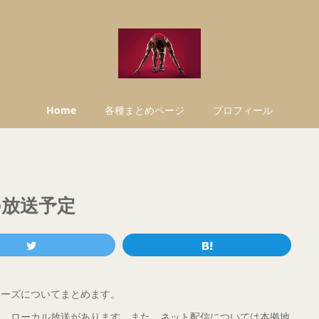
Home
各種まとめページ
プロフィール
放送予定
リーズについてまとめます。
他、ローカル放送があります。また、ネット配信については本拠地