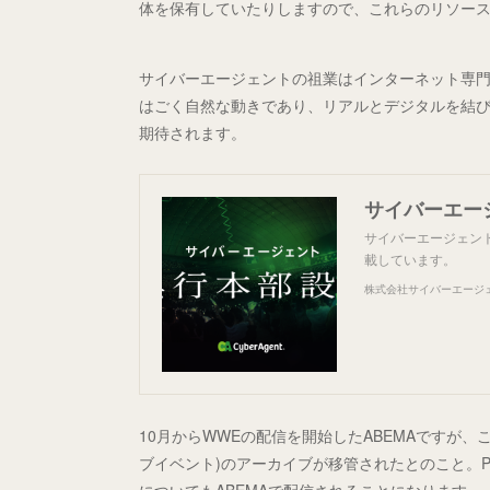
体を保有していたりしますので、これらのリソー
サイバーエージェントの祖業はインターネット専
はごく自然な動きであり、リアルとデジタルを結び
期待されます。
サイバーエー
サイバーエージェン
載しています。
株式会社サイバーエージ
10月からWWEの配信を開始したABEMAですが、
ブイベント)のアーカイブが移管されたとのこと。P