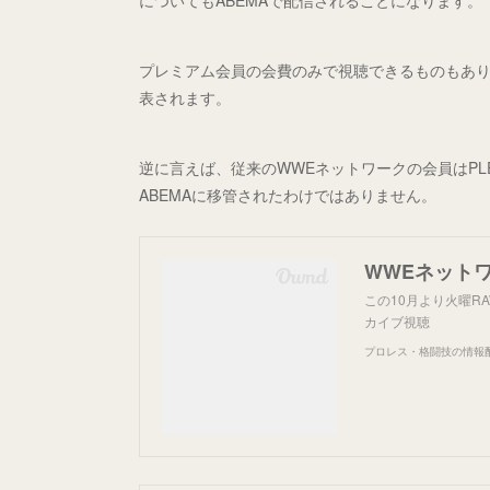
についてもABEMAで配信されることになります。
プレミアム会員の会費のみで視聴できるものもあ
表されます。
逆に言えば、従来のWWEネットワークの会員はP
ABEMAに移管されたわけではありません。
この10月より火曜RA
カイブ視聴
プロレス・格闘技の情報