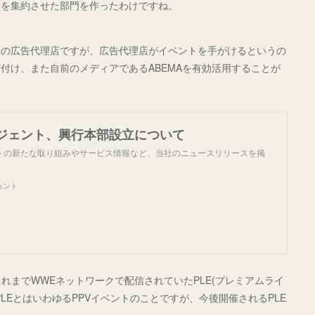
スを集約させた部門を作ったわけですね。
門の広告代理店ですが、広告代理店がイベントを手がけるというの
付け、また自前のメディアであるABEMAを有効活用することが
ジェント、興行本部設立について
トの新たな取り組みやサービス情報など、当社のニュースリリースを掲
ェント
これまでWWEネットワークで配信されていたPLE(プレミアムライ
LEとはいわゆるPPVイベントのことですが、今後開催されるPLE