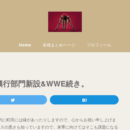
Home
各種まとめページ
プロフィール
興行部門新設&WWE続き。
人的に町田には縁があったりしますので、心からお祝い申し上げま
セスの悪さも知っていますので、来季に向けてはそこも課題になる