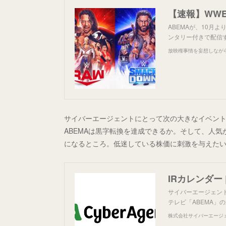
【速報】WWE
ABEMAが、10月
ンタリー付きで配信する
放映権事情を妄想しなが
サイバーエージェントにとって次の大きなイベント
ABEMAは黒字転換を達成できるか。そして、人
になるところ。低迷している株価に刺激を与えた
IRカレンダー
サイバーエージェン
テレビ「ABEMA
株式会社サイバーエージ