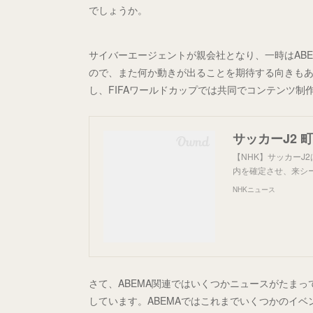
でしょうか。
サイバーエージェントが親会社となり、一時はABE
ので、また何か動きが出ることを期待する向きも
し、FIFAワールドカップでは共同でコンテンツ
サッカーJ2 
【NHK】サッカーJ
内を確定させ、来シー
NHKニュース
さて、ABEMA関連ではいくつかニュースがたま
しています。ABEMAではこれまでいくつかのイ