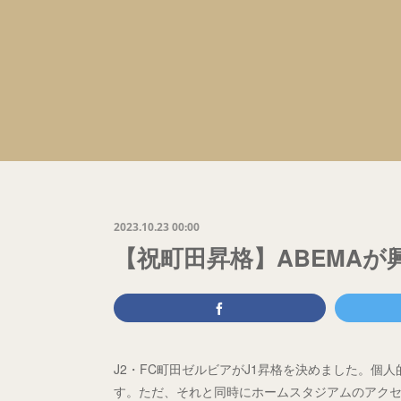
2023.10.23 00:00
【祝町田昇格】ABEMAが
J2・FC町田ゼルビアがJ1昇格を決めました。個
す。ただ、それと同時にホームスタジアムのアク