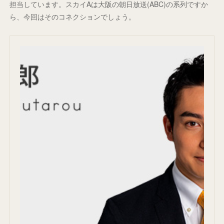
担当しています。スカイAは大阪の朝日放送(ABC)の系列ですか
ら、今回はそのコネクションでしょう。