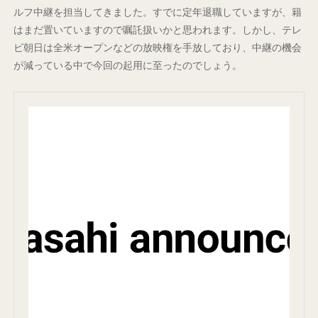
ルフ中継を担当してきました。すでに定年退職していますが、籍
はまだ置いていますので嘱託扱いかと思われます。しかし、テレ
ビ朝日は全米オープンなどの放映権を手放しており、中継の機会
が減っている中で今回の起用に至ったのでしょう。