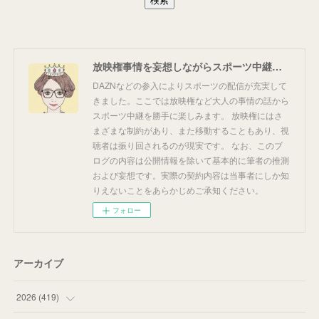
放映権事情を妄想しながらスポーツ中継を楽しむ
DAZNなどの参入によりスポーツの配信が充実して
きました。ここでは放映権など大人の事情の話から
スポーツ中継を勝手に楽しみます。 放映権にはさ
まざまな制約があり、また移動することもあり、視
聴者は振り回されるのが現実です。 なお、このブ
ログの内容は公開情報を除いて基本的に筆者の推測
および妄想です。実際の契約内容は当事者にしか知
りえないことをあらかじめご承知ください。
フォロー
アーカイブ
2026
(
419
)