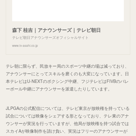
森下 桂吉｜アナウンサーズ｜テレビ朝日
テレビ朝日アナウンサーズオフィシャルサイト
www.tv-asahi.co.jp
テレ朝に限らず、民放キー局のスポーツ中継の場は減っており、
アナウンサーにとってスキルを磨くのも大変になっています。日
本テレビはU-NEXTのボクシング中継、フジテレビはFIVBのバレ
ーボール中継にアナウンサーを派遣したりしています。
JLPGAの公式配信については、テレビ東京が放映権を持っている
試合については映像をシェアする形となっており、テレ東のアナ
ウンサーが実況を行っていますが、他局が放映権を持つ試合では
スカイAが映像制作を請け負い、実況はフリーのアナウンサーが