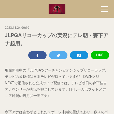
2023.11.24 00:10
JLPGAリコーカップの実況にテレ朝・森下ア
ナ起用。
現在開催中の「JLPGAツアーチャンピオンシップリコーカップ。
テレビの放映権は日本テレビが持っていますが、DAZNとU-
NEXTで配信される公式ライブ配信では、テレビ朝日の森下桂吉
アナウンサーが実況を担当しています。(もし一人はフットメデ
ィア所属の若月弘一郎アナ)
森下アナは言わずとしれたスポーツ中継の重鎮であり、数々のゴ