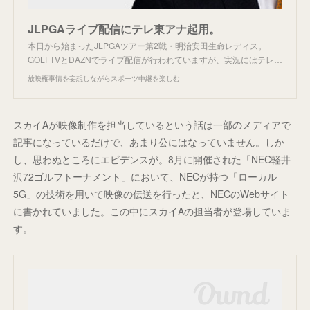
JLPGAライブ配信にテレ東アナ起用。
本日から始まったJLPGAツアー第2戦・明治安田生命レディス。
GOLFTVとDAZNでライブ配信が行われていますが、実況にはテレ…
放映権事情を妄想しながらスポーツ中継を楽しむ
スカイAが映像制作を担当しているという話は一部のメディアで
記事になっているだけで、あまり公にはなっていません。しか
し、思わぬところにエビデンスが。8月に開催された「NEC軽井
沢72ゴルフトーナメント」において、NECが持つ「ローカル
5G」の技術を用いて映像の伝送を行ったと、NECのWebサイト
に書かれていました。この中にスカイAの担当者が登場していま
す。