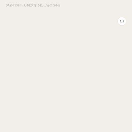
DAZN
(
1364
)
U-NEXT
(
194
)
ゴルフ
(
194
)