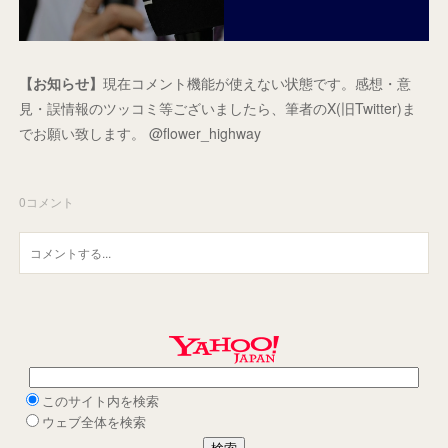
【お知らせ】
現在コメント機能が使えない状態です。感想・意
見・誤情報のツッコミ等ございましたら、筆者のX(旧Twitter)ま
でお願い致します。 @flower_highway
0
コメント