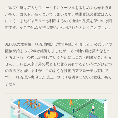
ゴルフ中継は広大なフィールドにケーブルを張りめぐらせる必要
があり、コストが高くついてしまいます。携帯電話の電波は入り
にくく、またギャラリーも利用するので通信の品質を保つのは困
難です。そこでNECが持つ技術が活用されたということでした。
JLPGAの放映権一括管理問題は世間を騒がせました。公式ライブ
配信が始まって2年が経過しましたが、その制作費は莫大なもの
と考えられ、今後も維持していくためにはコスト削減が欠かせま
せん。テレビ東京以外の局とも映像を共有するというのがひとつ
の方法だと思いますが、このような技術的アプローチも有用で
す。一括管理が実現した以上、やはり成功させないと意味があり
ません。