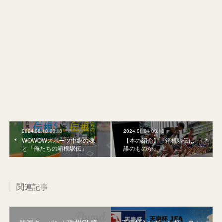
2024.06.10 00:10
2024.01.01 00:10
WOWOWスポーツ中継の魂
【本の紹介】『箱根駅伝は
と「俺たちの箱根駅伝」
誰のものか』
関連記事