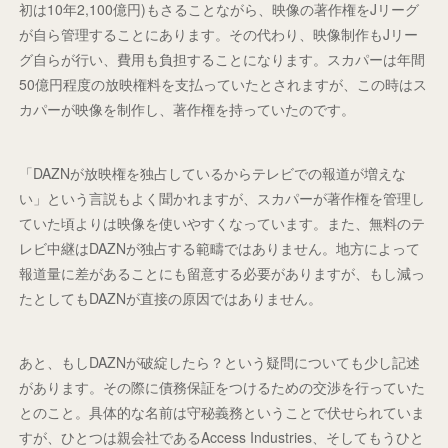
初は10年2,100億円)もさることながら、映像の著作権をJリーグ
が自ら管理することにあります。その代わり、映像制作もJリー
グ自らが行い、費用も負担することになります。スカパーは年間
50億円程度の放映権料を支払っていたとされますが、この時はス
カパーが映像を制作し、著作権を持っていたのです。
「DAZNが放映権を独占しているからテレビでの報道が増えな
い」という言説もよく聞かれますが、スカパーが著作権を管理し
ていた頃よりは映像を使いやすくなっています。また、無料のテ
レビ中継はDAZNが独占する範疇ではありません。地方によって
報道量に差があることにも留意する必要がありますが、もし減っ
たとしてもDAZNが直接の原因ではありません。
あと、もしDAZNが破綻したら？という疑問についても少し記述
があります。その際に債務保証をつけるための交渉を行っていた
とのこと。具体的な名前は守秘義務ということで伏せられていま
すが、ひとつは親会社であるAccess Industries、そしてもうひと