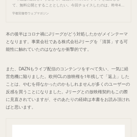
て、無料公開とすることとしたい。今回チョイスしたのは、昨年4…
宇都宮徹壱ウェブマガジン
本の後半はコロナ禍にJリーグがどう対処したかがメインテーマ
となります。事業会社である株式会社Jリーグを「清算」する可
能性に触れていたのはなかなか衝撃的です。
また、DAZNもライブ配信のコンテンツをすべて失い、一気に経
営危機に陥りました。欧州CLの放映権を1年残して「返上」した
ことは、やむを得なかったのかもしれませんが多くのユーザーの
反感を買うことになりました。Jリーグとの放映権契約もこの際
に見直されていますが、そのあたりの経緯は本書をお読み頂けれ
ばと思います。