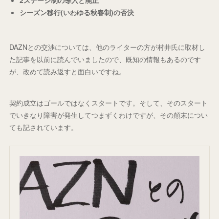
2ステージ制の導入と廃止
シーズン移行(いわゆる秋春制)の否決
DAZNとの交渉については、他のライターの方が村井氏に取材し
た記事を以前に読んでいましたので、既知の情報もあるのです
が、改めて読み返すと面白いですね。
契約成立はゴールではなくスタートです。そして、そのスタート
でいきなり障害が発生してつまずくわけですが、その顛末につい
ても記されています。