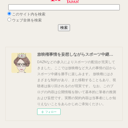
放映権事情を妄想しながらスポーツ中継を楽しむ
DAZNなどの参入によりスポーツの配信が充実して
きました。ここでは放映権など大人の事情の話から
スポーツ中継を勝手に楽しみます。 放映権にはさ
まざまな制約があり、また移動することもあり、視
聴者は振り回されるのが現実です。 なお、このブ
ログの内容は公開情報を除いて基本的に筆者の推測
および妄想です。実際の契約内容は当事者にしか知
りえないことをあらかじめご承知ください。
フォロー