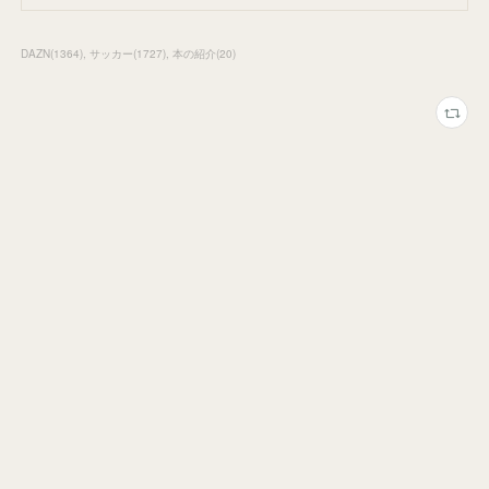
DAZN
(
1364
)
サッカー
(
1727
)
本の紹介
(
20
)