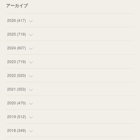
アーカイブ
2026
(
417
)
(
12
)
2025
(
719
)
(
55
)
(
75
)
2024
(
607
)
(
58
)
(
63
)
(
51
)
2023
(
719
)
(
58
)
(
57
)
(
48
)
(
59
)
2022
(
520
)
(
53
)
(
60
)
(
35
)
(
52
)
(
65
)
2021
(
353
)
(
59
)
(
62
)
(
51
)
(
55
)
(
44
)
(
31
)
2020
(
470
)
(
55
)
(
55
)
(
60
)
(
63
)
(
41
)
(
33
)
(
34
)
2019
(
512
)
(
67
)
(
61
)
(
59
)
(
53
)
(
43
)
(
34
)
(
32
)
(
51
)
2018
(
349
)
(
64
)
(
59
)