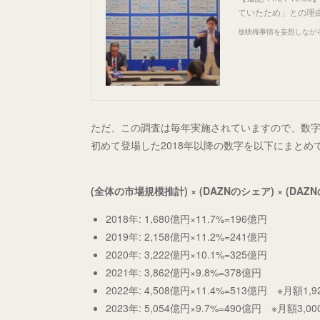
ていたため」との理
放映権事情を妄想しなが
ただ、この調査は毎年実施されていますので、数字
初めて登場した2018年以降の数字を以下にまとめ
(全体の市場規模推計) × (DAZNのシェア) × (DAZ
2018年: 1,680億円×11.7%=196億円
2019年: 2,158億円×11.2%=241億円
2020年: 3,222億円×10.1%=325億円
2021年: 3,862億円×9.8%=378億円
2022年: 4,508億円×11.4%=513億円 ※月額1
2023年: 5,054億円×9.7%=490億円 ※月額3,