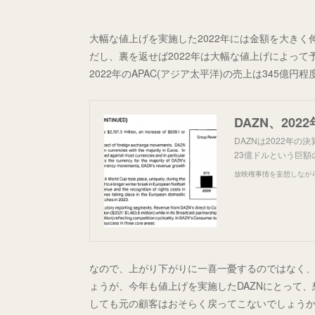
大幅な値上げを実施した2022年には金額を大きく
だし、裏を返せば2022年は大幅な値上げによって
2022年のAPAC(アジア太平洋)の売上は345億
DAZN、20
DAZNは2022年の
23億ドルという巨額
放映権事情を妄想しなが
なので、上がり下がりに一喜一憂するのではなく、2
ょうが、今年も値上げを実施したDAZNにとって
しても元の顧客はおそらく戻ってこないでしょう