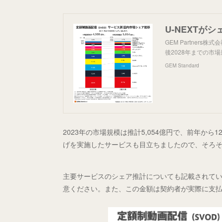
GEM Partner
後2028年までの市
GEM Standard
2023年の市場規模は推計5,054億円で、前年か
げを実施したサービスも目立ちましたので、そろ
主要サービスのシェア推計についても記載されて
意ください。また、この金額は契約者が実際に支