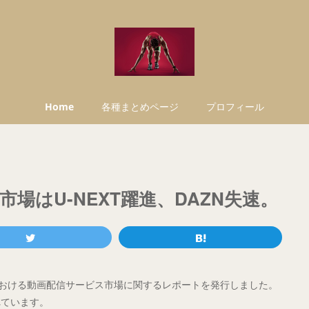
Home
各種まとめページ
プロフィール
市場はU-NEXT躍進、DAZN失速。
本国内における動画配信サービス市場に関するレポートを発行しました。
れています。