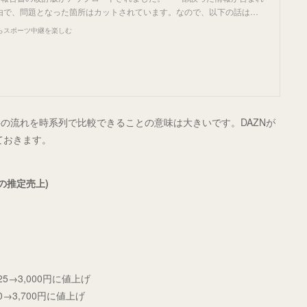
由で、問題となった箇所はカットされています。なので、以下の話は…
らスポーツ中継を楽しむ
の流れを時系列で比較できることの意味は大きいです。DAZNが
ておきます。
Nの推定売上)
,925→3,000円に値上げ
000→3,700円に値上げ