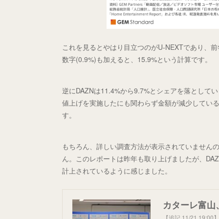
これを見るとやはり目立つのがU-NEXTであり、前年の
数字(0.9%)も加えると、15.9%という計算です。
逆にDAZNは11.4%から9.7%とシェアを落とし
値上げを実施したにも関わらず金額が減少してい
す。
もちろん、詳しい調査方法が表示されていません
ん。このレポートは昨年も取り上げましたが、DA
計上されているように感じました。
カターレ富山
【追記 11/21 1