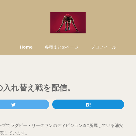
Home
各種まとめページ
プロフィール
安の入れ替え戦を配信。
グループでラグビー・リーグワンのディビジョン2に所属している浦安
発表しています。