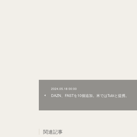
2024.05.18 00:00
DAZN、FASTを10個追加。米ではTubiと提携。
関連記事