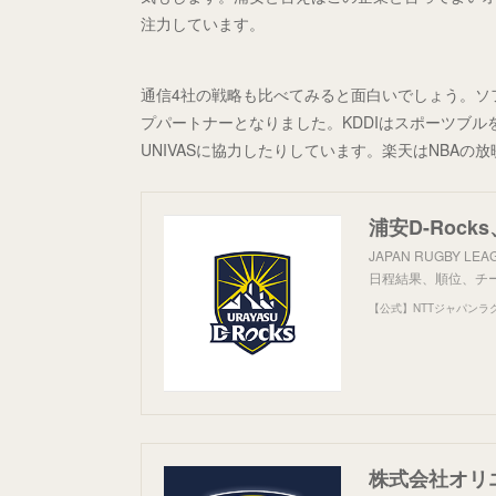
注力しています。
通信4社の戦略も比べてみると面白いでしょう。ソ
プパートナーとなりました。KDDIはスポーツブ
UNIVASに協力したりしています。楽天はNBA
JAPAN RUGBY
日程結果、順位、チ
【公式】NTTジャパンラ