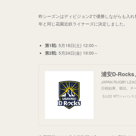
昨シーズンはディビジョン2で優勝しながらも入れ
年と同じ花園近鉄ライナーズに決定しました。
第1戦:
5月18日(土) 12:00～
第2戦:
5月24日(金) 19:00～
JAPAN RUGBY
日程結果、順位、チ
【公式】NTTジャパンラ