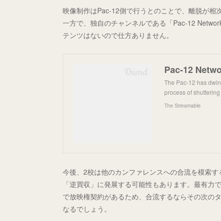
映像制作はPac-12側で行うとのことで、離脱が相
一方で、独自のチャンネルである「Pac-12 Net
テンツはないので仕方ありません。
The Pac-12 has dwindl
process of shuttering
The Streamable
今後、2校は他のカンファレンスへの合流を模索する
「逆買収」に発展する可能性もあります。最有力であ
で放映権契約があるため、合流するならその次の
なるでしょう。