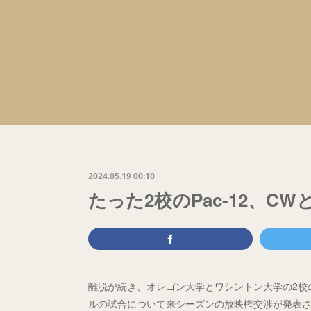
2024.05.19 00:10
たった2校のPac-12、C
離脱が続き、オレゴン大学とワシントン大学の2校の
ルの試合について来シーズンの放映権交渉が発表