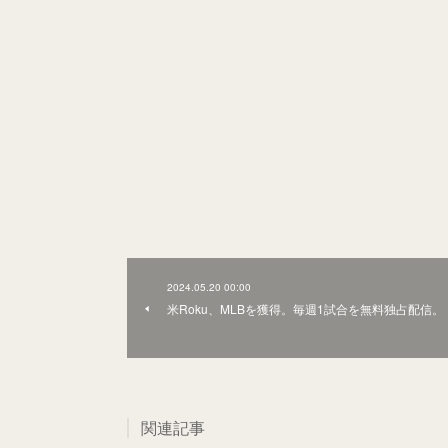
2024.05.20 00:00
米Roku、MLBを獲得。毎週1試合を無料独占配信。
関連記事