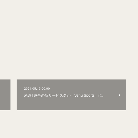
2024.05.19 00:00
米3社連合の新サービス名が「Venu Sports」に。