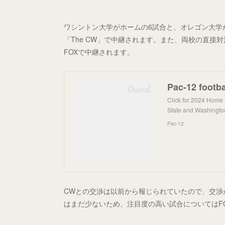
ワシントン大学がホームの6試合と、オレゴン大学
「The CW」で中継されます。また、両校の直接対
FOXで中継されます。
Click for 2024 Home F
State and Washington
Pac-12
CWとの交渉は以前から報じられていたので、交渉
はまだ少ないため、注目度の高い試合についてはF