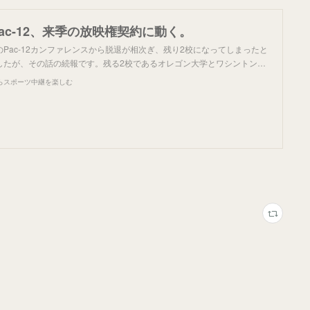
ac-12、来季の放映権契約に動く。
Pac-12カンファレンスから脱退が相次ぎ、残り2校になってしまったと
したが、その話の続報です。残る2校であるオレゴン大学とワシントン…
らスポーツ中継を楽しむ