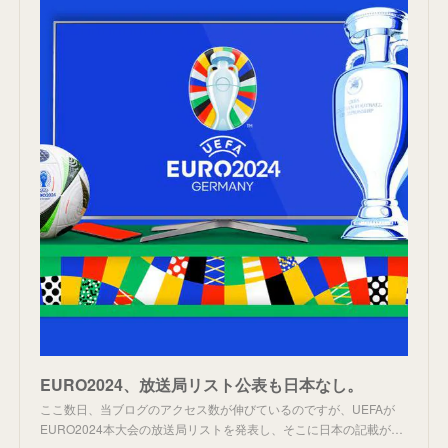
EURO2024、放送局リスト公表も日本なし。
ここ数日、当ブログのアクセス数が伸びているのですが、UEFAが
EURO2024本大会の放送局リストを発表し、そこに日本の記載が…