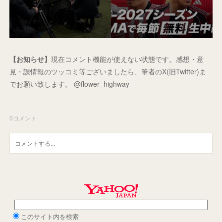
【お知らせ】
現在コメント機能が使えない状態です。感想・意
見・誤情報のツッコミ等ございましたら、筆者のX(旧Twitter)ま
でお願い致します。 @flower_highway
0
コメント