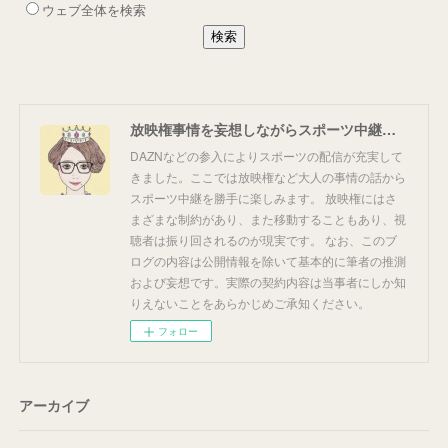
放映権事情を妄想しながらスポーツ中継を楽しむ
DAZNなどの参入によりスポーツの配信が充実して
きました。ここでは放映権など大人の事情の話から
スポーツ中継を勝手に楽しみます。 放映権にはさ
まざまな制約があり、また移動することもあり、視
聴者は振り回されるのが現実です。 なお、このブ
ログの内容は公開情報を除いて基本的に筆者の推測
および妄想です。実際の契約内容は当事者にしか知
りえないことをあらかじめご承知ください。
フォロー
アーカイブ