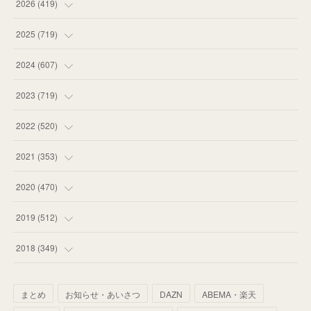
2026
(
419
)
(
14
)
2025
(
719
)
(
55
)
(
75
)
2024
(
607
)
(
58
)
(
63
)
(
51
)
2023
(
719
)
(
58
)
(
57
)
(
48
)
(
59
)
2022
(
520
)
(
53
)
(
60
)
(
35
)
(
52
)
(
65
)
2021
(
353
)
(
59
)
(
62
)
(
51
)
(
55
)
(
44
)
(
31
)
2020
(
470
)
(
55
)
(
55
)
(
60
)
(
63
)
(
41
)
(
33
)
(
34
)
2019
(
512
)
(
67
)
(
61
)
(
59
)
(
53
)
(
43
)
(
34
)
(
32
)
(
51
)
2018
(
349
)
(
64
)
(
59
)
(
66
)
(
46
)
(
30
)
(
33
)
(
46
)
(
37
)
まとめ
お知らせ・あいさつ
DAZN
ABEMA・楽天
(
52
)
(
51
)
(
61
)
(
42
)
(
25
)
(
36
)
(
44
)
(
35
)