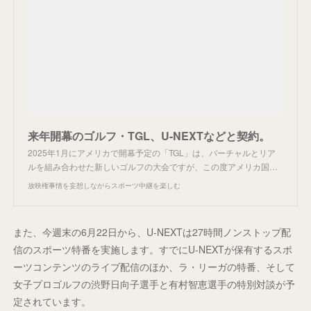
来年開幕のゴルフ・TGL、U-NEXTなどと契約。
2025年1月にアメリカで開幕予定の「TGL」は、バーチャルとリア
ルを組み合わせた新しいゴルフの大会ですが、この度アメリカ国…
放映権事情を妄想しながらスポーツ中継を楽しむ
また、今週末の6月22日から、U-NEXTは27時間ノンストップ配
信のスポーツ特番を実施します。すでにU-NEXTが保有するスポ
ーツコンテンツのライブ配信のほか、ラ・リーガの特番、そして
女子プロゴルフの渋野日向子選手と有村智恵選手の特別対談が予
定されています。