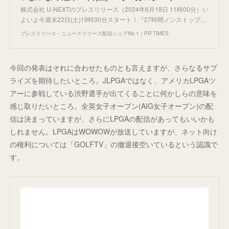
株式会社 U-NEXTのプレスリリース（2024年6月18日 11時00分）い
よいよ今週末22日(土)19時30分スタート！『27時間ノンストップ…
プレスリリース・ニュースリリース配信シェアNo.1｜PR TIMES
今回の発表はそれに合わせたものとも言えますが、さらなるサプ
ライズを期待したいところ。JLPGAではなく、アメリカLPGAツ
アーに参戦している渋野選手が出てくることに何かしらの意味を
感じ取りたいところ。全英女子オープン(AIG女子オープン)の配
信は決まっていますが、さらにLPGAの配信があってもいいかも
しれません。LPGAはWOWOWが放送していますが、ネット向け
の権利については「GOLFTV」の撤退後空いているという認識で
す。