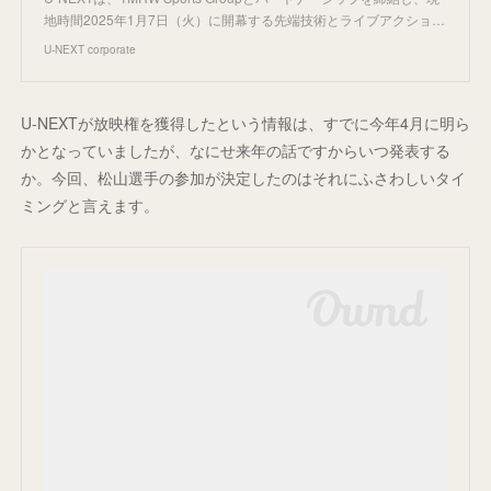
地時間2025年1月7日（火）に開幕する先端技術とライブアクショ…
U-NEXT corporate
U-NEXTが放映権を獲得したという情報は、すでに今年4月に明ら
かとなっていましたが、なにせ来年の話ですからいつ発表する
か。今回、松山選手の参加が決定したのはそれにふさわしいタイ
ミングと言えます。