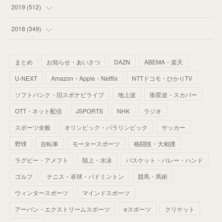
(
55
)
(
55
)
(
60
)
(
63
)
(
41
)
(
33
)
(
34
)
2019
(
512
)
(
67
)
(
61
)
(
59
)
(
53
)
(
43
)
(
34
)
(
32
)
(
51
)
2018
(
349
)
(
64
)
(
59
)
(
66
)
(
46
)
(
30
)
(
33
)
(
46
)
(
37
)
まとめ
お知らせ・あいさつ
DAZN
ABEMA・楽天
(
52
)
(
51
)
(
61
)
(
42
)
(
25
)
(
36
)
(
44
)
(
35
)
U-NEXT
Amazon・Apple・Netflix
NTTドコモ・ひかりTV
(
68
)
(
40
)
(
54
)
(
41
)
(
29
)
(
33
)
(
42
)
(
40
)
ソフトバンク・旧スポナビライブ
地上波
衛星波・スカパー
(
60
)
(
50
)
(
56
)
(
33
)
(
25
)
(
53
)
OTT・ネット配信
JSPORTS
NHK
ラジオ
(
50
)
(
39
)
(
42
)
スポーツ全般
(
58
)
オリンピック・パラリンピック
サッカー
(
56
)
(
38
)
(
32
)
(
41
)
(
34
)
(
42
)
野球
自転車
モータースポーツ
格闘技・大相撲
(
45
)
(
74
)
(
57
)
(
24
)
(
60
)
(
32
)
(
9
)
ラグビー・アメフト
陸上・水泳
バスケット・バレー・ハンド
(
70
)
(
41
)
(
28
)
(
13
)
(
37
)
(
22
)
ゴルフ
テニス・卓球・バドミントン
競馬・馬術
(
29
)
ウィンタースポーツ
(
29
)
マインドスポーツ
(
45
)
(
37
)
(
29
)
アーバン・エクストリームスポーツ
eスポーツ
クリケット
(
33
)
(
49
)
(
59
)
(
32
)