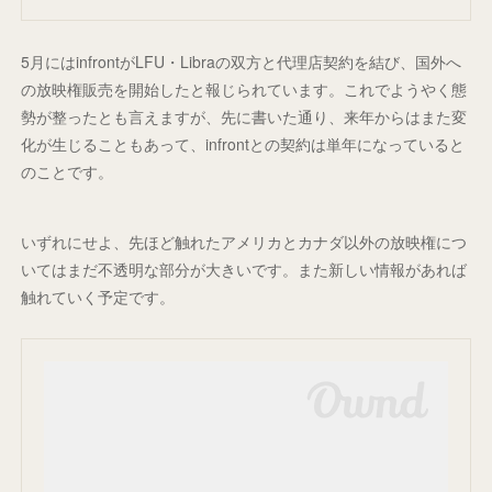
5月にはinfrontがLFU・Libraの双方と代理店契約を結び、国外へ
の放映権販売を開始したと報じられています。これでようやく態
勢が整ったとも言えますが、先に書いた通り、来年からはまた変
化が生じることもあって、infrontとの契約は単年になっていると
のことです。
いずれにせよ、先ほど触れたアメリカとカナダ以外の放映権につ
いてはまだ不透明な部分が大きいです。また新しい情報があれば
触れていく予定です。