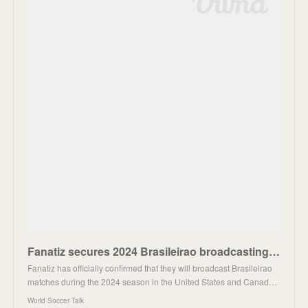
Fanatiz secures 2024 Brasileirao broadcasting rights deal
Fanatiz has officially confirmed that they will broadcast Brasileirao
matches during the 2024 season in the United States and Canad…
World Soccer Talk