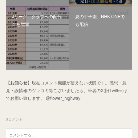
Jリーグ、クラブへの配分
夏の甲子園、NHK ONEで
金を増額
も配信
【お知らせ】
現在コメント機能が使えない状態です。感想・意
見・誤情報のツッコミ等ございましたら、筆者のX(旧Twitter)ま
でお願い致します。 @flower_highway
0
コメント