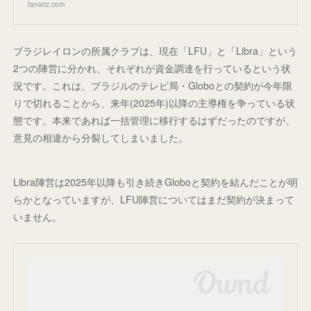
fanatiz.com
ブラジレイロンの所属クラブは、現在「LFU」と「Libra」という
2つの陣営に分かれ、それぞれが資金調達を行っているという状
況です。これは、ブラジルのテレビ局・Globoとの契約が今年限
りで切れることから、来年(2025年)以降の主導権を争っている状
態です。本来であれば一括管理に移行するはずだったのですが、
意見の相違から分裂してしまいました。
Libra陣営は2025年以降も引き続きGloboと契約を結んだことが明
らかとなっていますが、LFU陣営についてはまだ契約が決まって
いません。