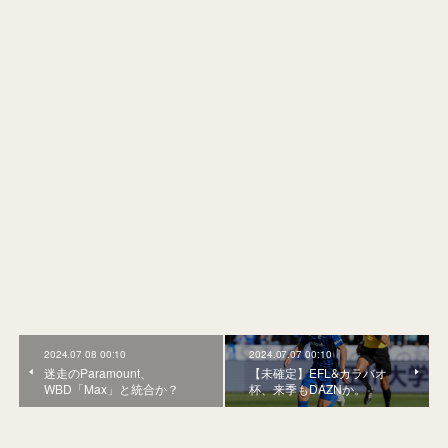
2024.07.08 00:10
2024.07.07 00:10
迷走のParamount、
【未確定】EFL&カラバオ
WBD「Max」と統合か？
杯、来季もDAZNか。