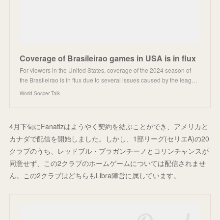
Coverage of Brasileirao games in USA is in flux
For viewers in the United States, coverage of the 2024 season of
the Brasileirao is in flux due to several issues caused by the leag…
World Soccer Talk
4月下旬にFanatizはようやく契約を結ぶことができ、アメリカと
カナダで配信を開始しました。しかし、1部リーグ(セリエA)の20
クラブのうち、レッドブル・ブラガンチーノとコリンチャンスが
同意せず、この2クラブのホームゲームについては配信されませ
ん。この2クラブはどちらもLibra陣営に属しています。