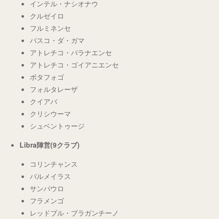
インテル・ナシオナウ
クルゼイロ
フルミネンセ
バスコ・ダ・ガマ
アトレチコ・パラナエンセ
アトレチコ・ゴイアニエンセ
ボタフォゴ
フォルタレーザ
クイアバ
クリシウーマ
シュベントゥージ
Libra陣営(9クラブ)
コリンチャンス
パルメイラス
サンパウロ
フラメンゴ
レッドブル・ブラガンチーノ