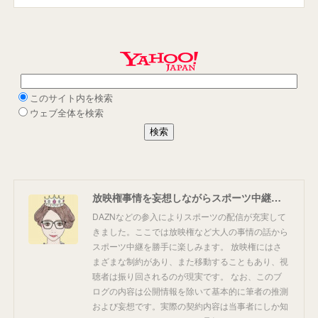
放映権事情を妄想しながらスポーツ中継を楽しむ
DAZNなどの参入によりスポーツの配信が充実して
きました。ここでは放映権など大人の事情の話から
スポーツ中継を勝手に楽しみます。 放映権にはさ
まざまな制約があり、また移動することもあり、視
聴者は振り回されるのが現実です。 なお、このブ
ログの内容は公開情報を除いて基本的に筆者の推測
および妄想です。実際の契約内容は当事者にしか知