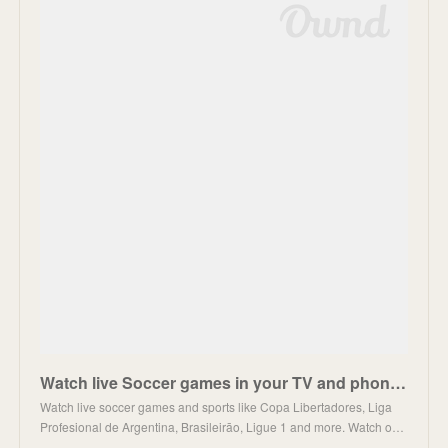
Watch live Soccer games in your TV and phone | FanatizLoading...Loading...Loading...
Watch live soccer games and sports like Copa Libertadores, Liga
Profesional de Argentina, Brasileirāo, Ligue 1 and more. Watch o…