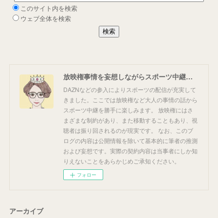
放映権事情を妄想しながらスポーツ中継を楽しむ
DAZNなどの参入によりスポーツの配信が充実して
きました。ここでは放映権など大人の事情の話から
スポーツ中継を勝手に楽しみます。 放映権にはさ
まざまな制約があり、また移動することもあり、視
聴者は振り回されるのが現実です。 なお、このブ
ログの内容は公開情報を除いて基本的に筆者の推測
および妄想です。実際の契約内容は当事者にしか知
りえないことをあらかじめご承知ください。
フォロー
アーカイブ