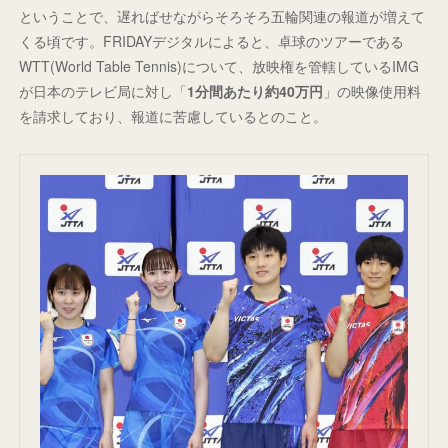
ということで、遅ればせながらそろそろ五輪関連の報道が増えて
くる頃です。FRIDAYデジタルによると、卓球のツアーである
WTT(World Table Tennis)について、放映権を管轄しているIMG
が日本のテレビ局に対し「
1分間あたり約40万円
」の映像使用料
を請求しており、報道に苦慮しているとのこと。