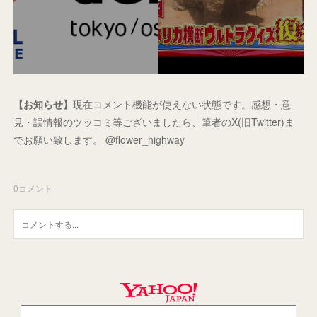
【お知らせ】
現在コメント機能が使えない状態です。感想・意
見・誤情報のツッコミ等ございましたら、筆者のX(旧Twitter)ま
でお願い致します。 @flower_highway
0
コメント