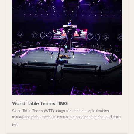
World Table Tennis | IMG
World Table Tennis (WTT) brings elite athletes, epic rivalries,
reimagined global series of events to a passionate global audience.
IMG