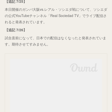
【追記 7/25】
本日開催のガンバ大阪vs.レアル・ソシエダ戦について、ソシエダ
の公式YouTubeチャンネル「Real Sociedad TV」でライブ配信さ
れると発表されています。
【追記 7/26】
試合直前になって、日本での配信はなくなったと発表されていま
す。期待させてすみません。