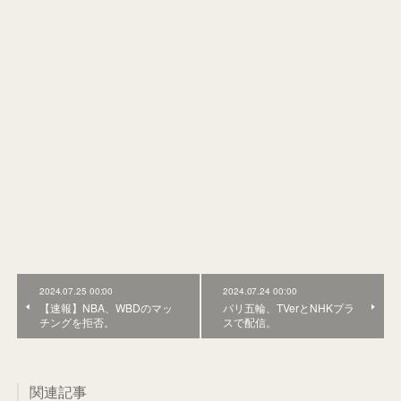
2024.07.25 00:00
2024.07.24 00:00
【速報】NBA、WBDのマッ
パリ五輪、TVerとNHKプラ
チングを拒否。
スで配信。
関連記事