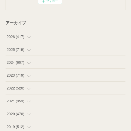
フォロー
アーカイブ
2026
(
417
)
(
12
)
2025
(
719
)
(
55
)
(
75
)
2024
(
607
)
(
58
)
(
63
)
(
51
)
2023
(
719
)
(
58
)
(
57
)
(
48
)
(
59
)
2022
(
520
)
(
53
)
(
60
)
(
35
)
(
52
)
(
65
)
2021
(
353
)
(
59
)
(
62
)
(
51
)
(
55
)
(
44
)
(
31
)
2020
(
470
)
(
55
)
(
55
)
(
60
)
(
63
)
(
41
)
(
33
)
(
34
)
2019
(
512
)