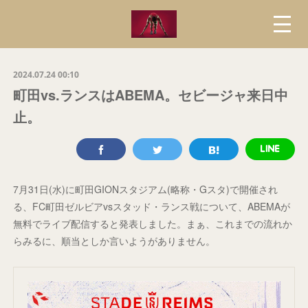
2024.07.24 00:10
町田vs.ランスはABEMA。セビージャ来日中
止。
7月31日(水)に町田GIONスタジアム(略称・Gスタ)で開催され
る、FC町田ゼルビアvsスタッド・ランス戦について、ABEMAが
無料でライブ配信すると発表しました。まぁ、これまでの流れか
らみるに、順当としか言いようがありません。