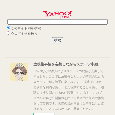
放映権事情を妄想しながらスポーツ中継を楽しむ
DAZNなどの参入によりスポーツの配信が充実して
きました。ここでは放映権など大人の事情の話から
スポーツ中継を勝手に楽しみます。 放映権にはさ
まざまな制約があり、また移動することもあり、視
聴者は振り回されるのが現実です。 なお、このブ
ログの内容は公開情報を除いて基本的に筆者の推測
および妄想です。実際の契約内容は当事者にしか知
りえないことをあらかじめご承知ください。