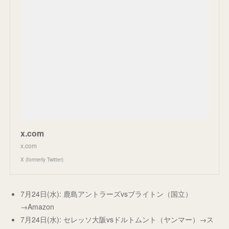
x.com
x.com
X (formerly Twitter)
7月24日(水): 鹿島アントラーズvsブライトン（国立）
→Amazon
7月24日(水): セレッソ大阪vsドルトムント（ヤンマー）→ス