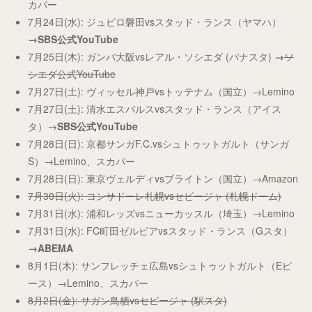
カパー
7月24日(水): ジュビロ磐田vsスタッド・ランス（ヤマハ）
→SBS公式YouTube
7月25日(木): ガンバ大阪vsレアル・ソシエダ (パナスタ)
→
ソ
シエダ公式YouTube
7月27日(土): ヴィッセル神戸vsトッテナム（国立）→Lemino
7月27日(土): 清水エスパルスvsスタッド・ランス（アイス
タ）→
SBS公式YouTube
7月28日(日): 京都サンガF.C.vsシュトゥットガルト（サンガ
S）→Lemino、スカパー
7月28日(日): 東京ヴェルディvsブライトン（国立）→Amazon
7月30日(火): コンサドーレ札幌vsセビージャ (札幌ドーム)
7月31日(水): 浦和レッズvsニューカッスル（埼玉）→Lemino
7月31日(水): FC町田ゼルビアvsスタッド・ランス（Gスタ）
→ABEMA
8月1日(木): サンフレッチェ広島vsシュトゥットガルト（Eピ
ース）→Lemino、スカパー
8月2日(金): サガン鳥栖vsセビージャ (駅スタ)