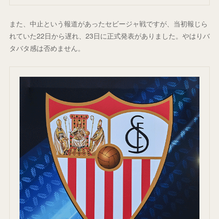
また、中止という報道があったセビージャ戦ですが、当初報じら
れていた22日から遅れ、23日に正式発表がありました。やはりバ
タバタ感は否めません。