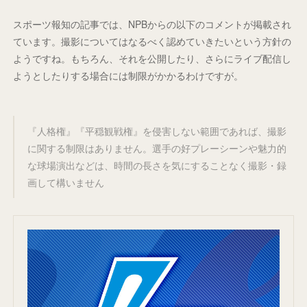
スポーツ報知の記事では、NPBからの以下のコメントが掲載され
ています。撮影についてはなるべく認めていきたいという方針の
ようですね。もちろん、それを公開したり、さらにライブ配信し
ようとしたりする場合には制限がかかるわけですが。
『人格権』『平穏観戦権』を侵害しない範囲であれば、撮影
に関する制限はありません。選手の好プレーシーンや魅力的
な球場演出などは、時間の長さを気にすることなく撮影・録
画して構いません