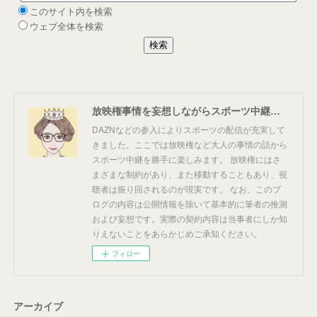
放映権事情を妄想しながらスポーツ中継を楽しむ
DAZNなどの参入によりスポーツの配信が充実して
きました。ここでは放映権など大人の事情の話から
スポーツ中継を勝手に楽しみます。 放映権にはさ
まざまな制約があり、また移動することもあり、視
聴者は振り回されるのが現実です。 なお、このブ
ログの内容は公開情報を除いて基本的に筆者の推測
および妄想です。実際の契約内容は当事者にしか知
りえないことをあらかじめご承知ください。
フォロー
アーカイブ