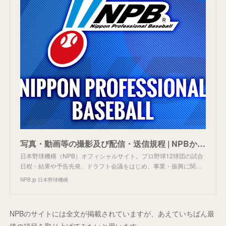
写真・動画等の撮影及び配信・送信規程 | NPBからのお知らせ
日本野球機構（NPB）オフィシャルサイト。プロ野球12球団の試合
日程・結果や予告先発、ドラフト会議をはじめ、事業・振興に関…
NPB.jp 日本野球機構
NPBのサイトには全文が掲載されていますが、あえていちばん最
後の項目を取り上げてみたいと思います。