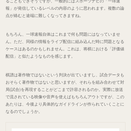
ることもできそうですが、一般的にはスポーツナビの「一球速
報」が発信しているレベルの内容のように思われます。複数の論
点が絡むと途端に難しくなってきますね。
もちろん、一球速報自体はこれまで何も問題にはなっていませ
ん。ただ、同様の情報をライブ配信に組み込んだ時に問題となる
ケースはあるのかもしれません。これは、将棋における「評価値
配信」と似たようなものを感じます。
棋譜は著作物ではないという判決が出ていますし、試合データも
おそらく著作物ではないと思いますが、それらを組み合わせて対
局(試合)を再現することがどこまで許容されるのか。実際に放送
で流されている映像や音声を使えばもちろんアウトですが、この
あたりは、今後より具体的なガイドラインが作られていくことに
なるのでしょうか。