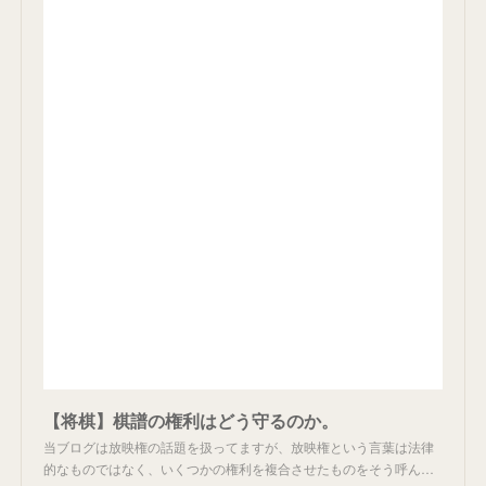
【将棋】棋譜の権利はどう守るのか。
当ブログは放映権の話題を扱ってますが、放映権という言葉は法律
的なものではなく、いくつかの権利を複合させたものをそう呼ん…