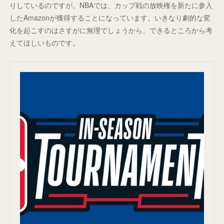
りしているのですが。NBAでは、カップ戦の放映権を新たに参入
したAmazonが獲得することになっています。いきなり劇的な変
化を起こすのはさすがに無理でしょうから、できるところから考
えてほしいものです。