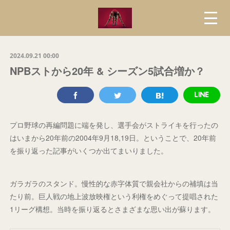
2024.09.21 00:00
NPBストから20年 & シーズン5試合増か？
プロ野球の再編問題に端を発し、選手会がストライキを行ったの
はいまから20年前の2004年9月18,19日。ということで、20年前
を振り返った記事がいくつか出てまいりました。
ガラガラのスタンド。慢性的な赤字体質で親会社からの補填は当
たり前。巨人戦の地上波放映権という利権をめぐって提唱された
1リーグ構想。当時を振り返るとさまざまな思い出が蘇ります。