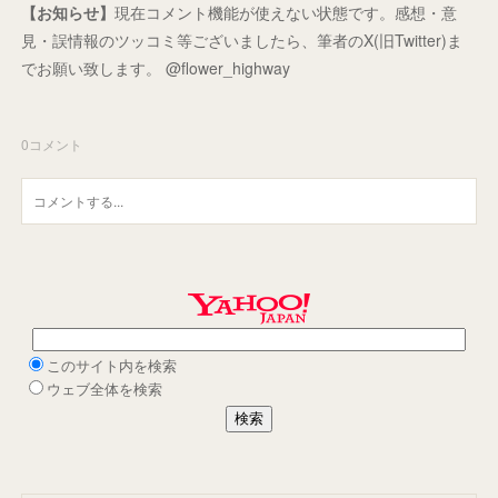
【お知らせ】
現在コメント機能が使えない状態です。感想・意
見・誤情報のツッコミ等ございましたら、筆者のX(旧Twitter)ま
でお願い致します。 @flower_highway
0
コメント