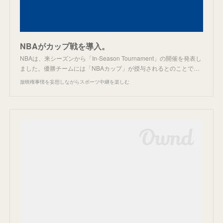
NBAがカップ戦を導入。
NBAは、来シーズンから「In-Season Tournament」の開催を発表し
ました。優勝チームには「NBAカップ」が授与されるとのことで…
放映権事情を妄想しながらスポーツ中継を楽しむ