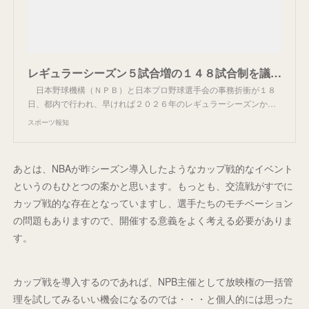
レギュラーシーズン５試合増の１４８試合制を議論 ＮＰＢと選手会の事務折衝で - スポーツ報知
日本野球機構（ＮＰＢ）と日本プロ野球選手会の事務折衝が１８
日、都内で行われ、早ければ２０２６年のレギュラーシーズンか…
スポーツ報知
あとは、NBAが昨シーズン導入したようなカップ戦的なイベント
というのもひとつの案かと思います。もっとも、交流戦がすでに
カップ戦的な存在となっていますし、選手たちのモチベーション
の問題もありますので、開催する意義をよく考える必要がありま
す。
カップ戦を導入するのであれば、NPB主催として放映権の一括管
理を試してみるいい機会になるのでは・・・と個人的には思った